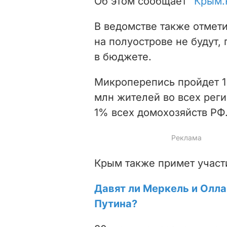
Об этом сообщает
"Крым.
В ведомстве также отмет
на полуострове не будут,
в бюджете.
Микроперепись пройдет 1 п
млн жителей во всех реги
1% всех домохозяйств РФ
Крым также примет участи
Давят ли Меркель и Олла
Путина?