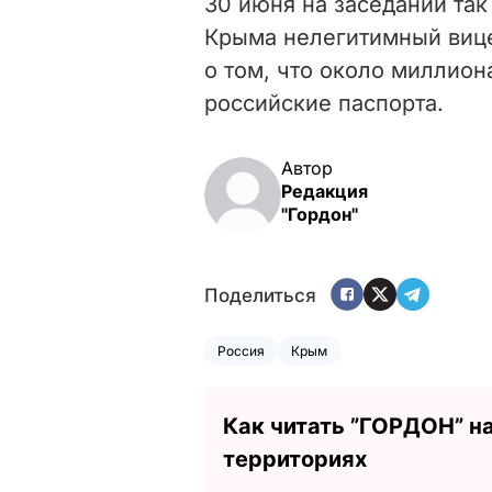
30 июня на заседании та
Крыма нелегитимный ви
о том, что около миллио
российские паспорта.
Автор
Редакция
"Гордон"
Поделиться
Россия
Крым
Как читать ”ГОРДОН” н
территориях