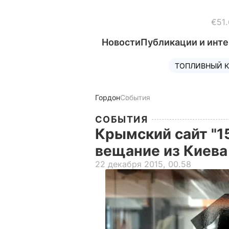
€51.
Новости
Публикации и инт
ТОПЛИВНЫЙ К
Гордон
События
СОБЫТИЯ
Крымский сайт "1
вещание из Киев
22 декабря 2015, 00.58