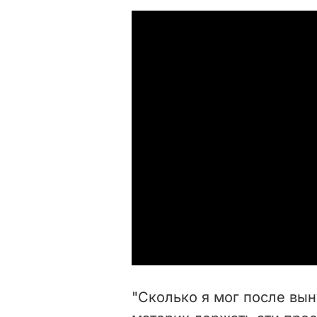
"
Сколько я мог после вы