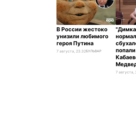
В России жестоко
"Димка
унизили любимого
нормал
героя Путина
сбухалс
попали
7 августа, 23.32
БУЛЬВАР
Кабаев
Медве
7 августа,