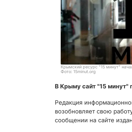
Крымский ресурс "15 минут" нача
Фото: 15minut.org
В Крыму сайт "15 минут" 
Редакция информационного
возобновляет свою работу
сообщении на сайте издан