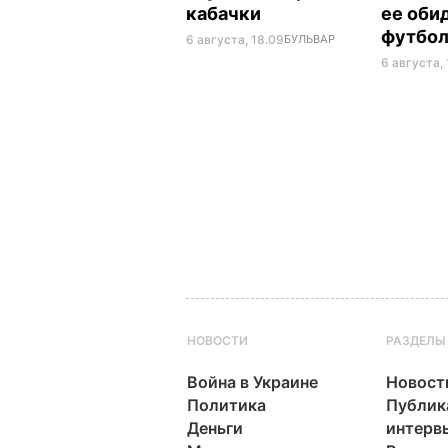
кабачки
ее оби
футбо
6 августа, 18.09
БУЛЬВАР
6 августа, 
НОВОСТИ
РАЗДЕЛЫ
Война в Украине
Новост
Политика
Публик
Деньги
интерв