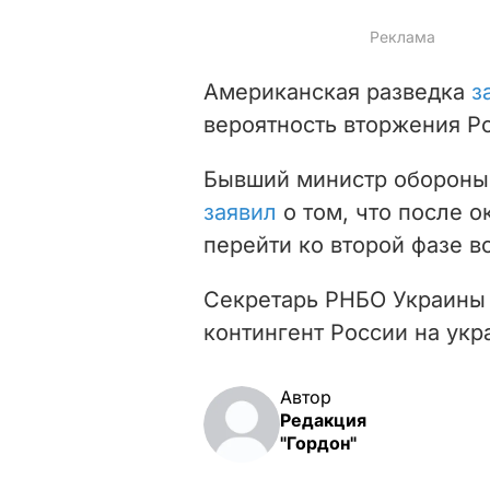
Американская разведка
з
вероятность вторжения Р
Бывший министр обороны 
заявил
о том, что после о
перейти ко второй фазе в
Секретарь РНБО Украины
контингент России на укр
Автор
Редакция
"Гордон"