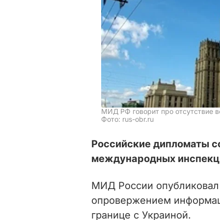
МИД РФ говорит про отсутствие в
Фото: rus-obr.ru
Российские дипломаты с
международных инспекц
МИД России опубликовал
опровержением информаци
границе с Украиной.