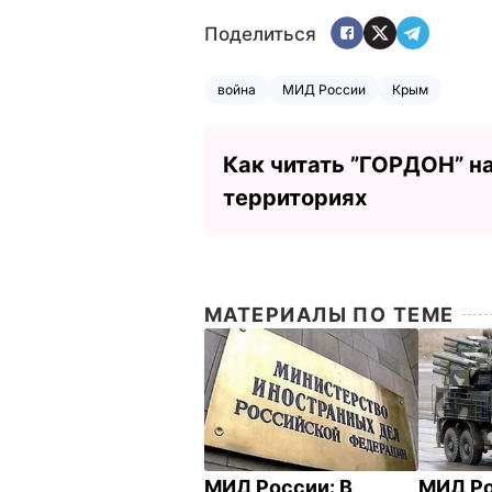
Поделиться
война
МИД России
Крым
Как читать ”ГОРДОН” н
территориях
МАТЕРИАЛЫ ПО ТЕМЕ
МИД России: В
МИД Ро