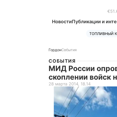
€51.
Новости
Публикации и инт
ТОПЛИВНЫЙ К
Гордон
События
СОБЫТИЯ
МИД России опро
скоплении войск 
28 марта 2014, 18.14