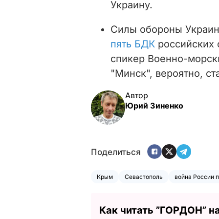
Украину.
Силы обороны Украин
пять БДК
российских о
спикер Военно-морск
"Минск", вероятно, с
Автор
Юрий Зиненко
Поделиться
Крым
Севастополь
война России 
Как читать ”ГОРДОН” н