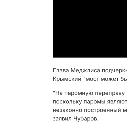
Глава Меджлиса подчеркн
Крымский "мост может бы
"На паромную переправу 
поскольку паромы являют
незаконно построенный мо
заявил Чубаров.