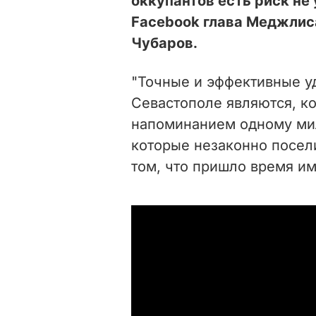
оккупантов есть риск не
Facebook глава Меджлис
Чубаров.
"Точные и эффективные у
Севастополе являются, к
напоминанием одному мил
которые незаконно посел
том, что пришло время им