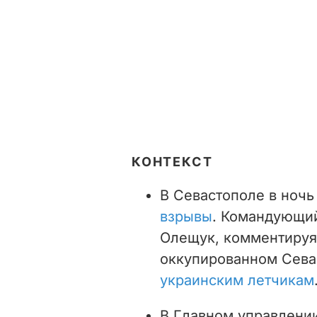
КОНТЕКСТ
В Севастополе в ночь
взрывы
. Командующи
Олещук, комментируя
оккупированном Сева
украинским летчикам
В Главном управлени