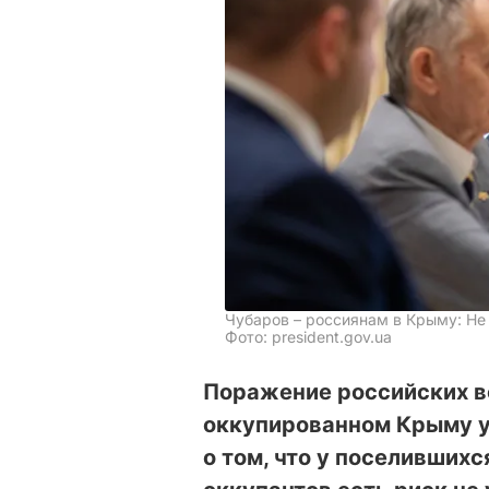
Чубаров – россиянам в Крыму: Не
Фото: president.gov.ua
Поражение российских в
оккупированном Крыму у
о том, что у поселивших