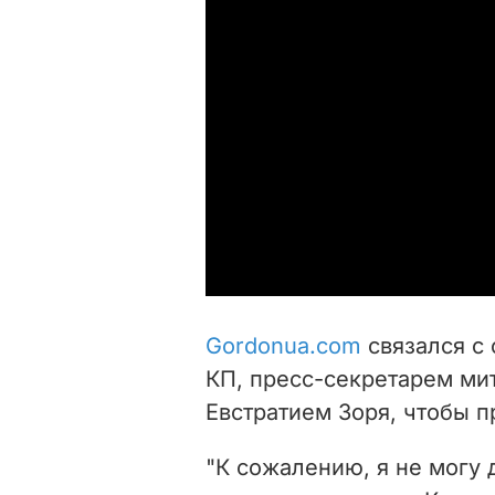
Gordonua.com
связался с
КП, пресс-секретарем ми
Евстратием Зоря, чтобы п
"К сожалению, я не могу 