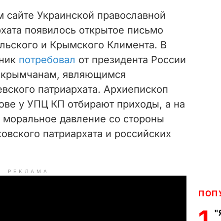
м сайте Украинской православной
рхата появилось открытое письмо
ьского и Крымского Климента. В
нник
потребовал
от президента России
а крымчанам, являющимся
вского патриархата. Архиепископ
ове у УПЦ КП отбирают приходы, а на
 моральное давление со стороны
овского патриархата и российских
РЕКЛАМА
ПОП
1
"