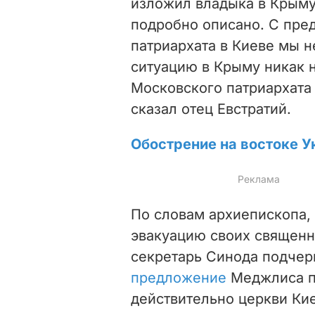
изложил владыка в Крыму,
подробно описано. С пре
патриархата в Киеве мы н
ситуацию в Крыму никак 
Московского патриархата в
сказал отец Евстратий.
Обострение на востоке У
По словам архиепископа, 
эвакуацию своих священн
секретарь Синода подчер
предложение
Меджлиса пр
действительно церкви Кие