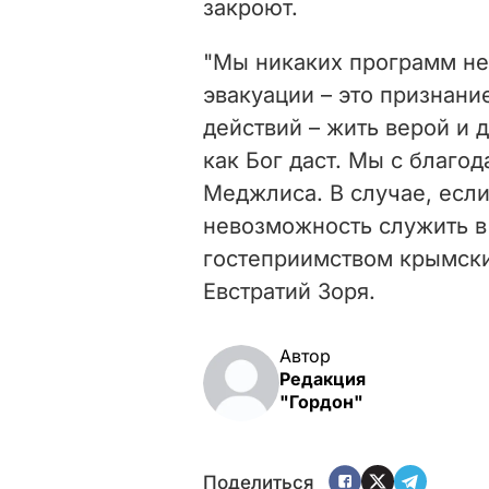
закроют.
"Мы никаких программ не
эвакуации – это признан
действий – жить верой и 
как Бог даст. Мы с благ
Меджлиса. В случае, если
невозможность служить в
гостеприимством крымских
Евстратий Зоря.
Автор
Редакция
"Гордон"
Поделиться