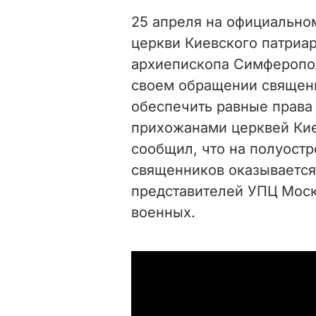
25 апреля на официально
церкви Киевского патриа
архиепископа Симферопол
своем обращении свяще
обеспечить равные прав
прихожанами церквей Кие
сообщил, что на полуостр
священников оказывается
представителей УПЦ Моск
военных.