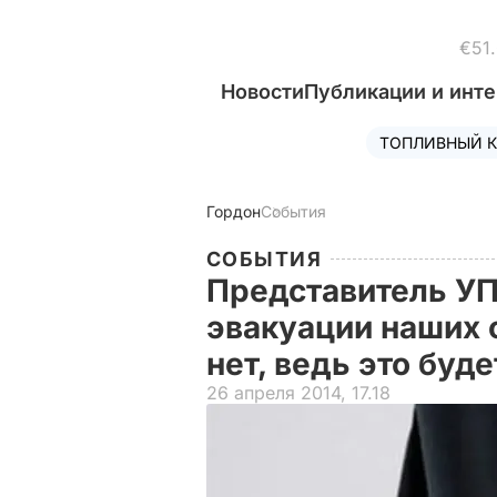
€51
Новости
Публикации и инт
ТОПЛИВНЫЙ К
Гордон
События
СОБЫТИЯ
Представитель У
эвакуации наших 
нет, ведь это буд
26 апреля 2014, 17.18