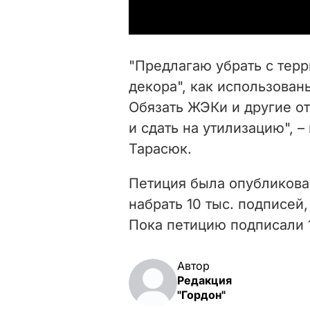
"Предлагаю убрать с терр
декора", как использова
Обязать ЖЭКи и другие от
и сдать на утилизацию", 
Тарасюк.
Петиция была опубликован
набрать 10 тыс. подписей
Пока петицию подписали 
Автор
Редакция
"Гордон"