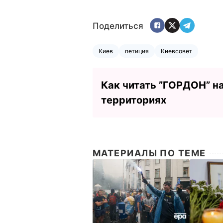
Поделиться
Киев
петиция
Киевсовет
Как читать ”ГОРДОН” н
территориях
МАТЕРИАЛЫ ПО ТЕМЕ