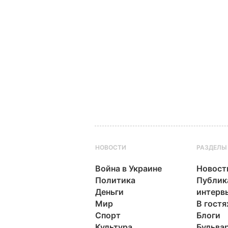
НОВОСТИ
РАЗДЕЛЫ
Война в Украине
Новост
Политика
Публик
Деньги
интерв
Мир
В гостя
Спорт
Блоги
Культура
Бульва