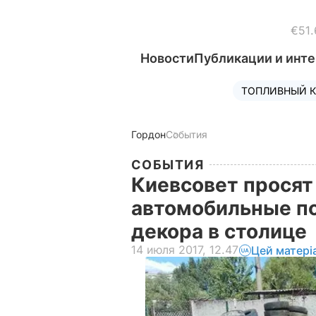
€51.
Новости
Публикации и инт
ТОПЛИВНЫЙ К
Гордон
События
СОБЫТИЯ
Киевсовет просят
автомобильные п
декора в столице
14 июля 2017, 12.47
Цей матері