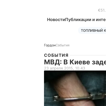
€51
Новости
Публикации и инт
ТОПЛИВНЫЙ К
Гордон
События
СОБЫТИЯ
МВД: В Киеве за
23 апреля 2015, 10.43