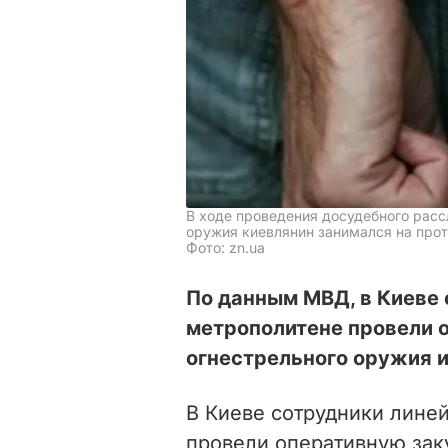
В ходе проведения досудебного расс
оружия киевлянин занимался на про
Фото: zn.ua
По данным МВД, в Киеве 
метрополитене провели 
огнестрельного оружия и
В Киеве сотрудники лине
провели оперативную зак