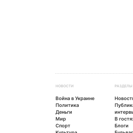
НОВОСТИ
РАЗДЕЛЫ
Война в Украине
Новост
Политика
Публик
Деньги
интерв
Мир
В гостя
Спорт
Блоги
Культура
Бульва