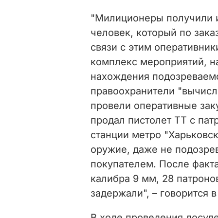
"Милиционеры получили и
человек, который по зака
связи с этим оперативник
комплекс мероприятий, н
нахождения подозреваемо
правоохранители "вычисл
провели оперативные зак
продал пистолет ТТ с патр
станции метро "Харьковс
оружие, даже не подозрева
покупателем. После факта
калибра 9 мм, 28 патроно
задержали", – говорится 
В ходе проведения досуд