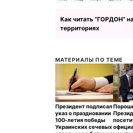
Как читать ”ГОРДОН” н
территориях
МАТЕРИАЛЫ ПО ТЕМЕ
Президент подписал
Пороше
указ о праздновании
Презид
100-летия победы
посети
Украинских сечевых
офици