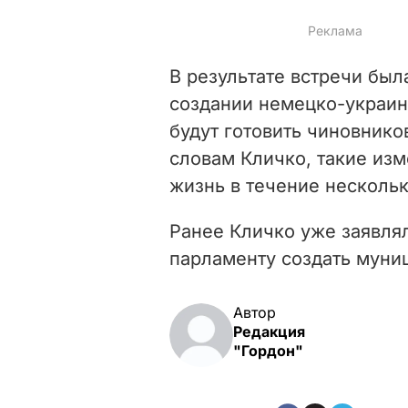
В результате встречи был
создании немецко-украин
будут готовить чиновнико
словам Кличко, такие изм
жизнь в течение нескольк
Ранее Кличко уже заявля
парламенту создать мун
Автор
Редакция
"Гордон"