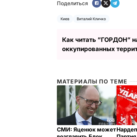
Поделиться
Киев
Виталий Кличко
Как читать ”ГОРДОН” н
оккупированных терри
МАТЕРИАЛЫ ПО ТЕМЕ
СМИ: Яценюк может
Нардеп
возглавить Блок
Партия