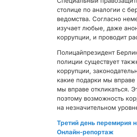
Специальный правозащитн
столице по аналогии с б
ведомства. Согласно неме
изучает любые, даже ано
коррупции, и проводит ра
Полицайпрезидент Берлин
полиции существует такж
коррупции, законодатель
какие подарки мы вправе
мы вправе откликаться. Э
поэтому возможность кор
на незначительном уровне
Третий день перемирия н
Онлайн-репортаж