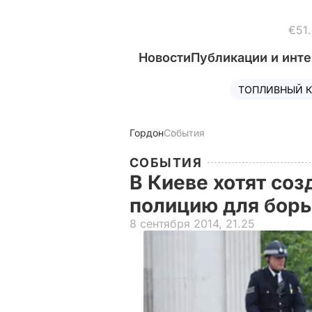
€51
Новости
Публикации и инт
ТОПЛИВНЫЙ К
Гордон
События
СОБЫТИЯ
В Киеве хотят со
полицию для бор
8 сентября 2014, 21.25