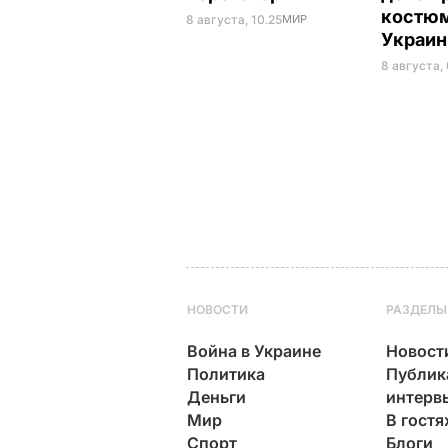
костюм
8 августа, 10.25
МИР
Украи
8 августа,
НОВОСТИ
РАЗДЕЛЫ
Война в Украине
Новост
Политика
Публик
Деньги
интерв
Мир
В гостя
Спорт
Блоги