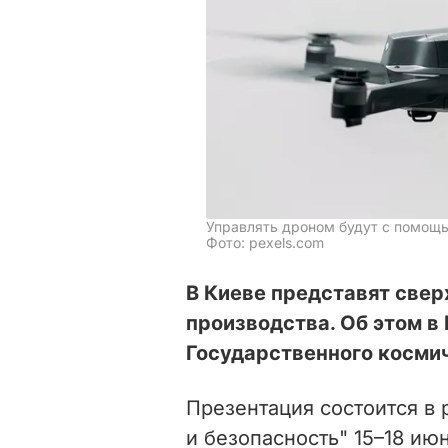
Управлять дроном будут с помощь
Фото: pexels.com
В Киеве представят све
производства. Об этом в
Государственного космич
Презентация состоится в
и безопасность" 15–18 ию