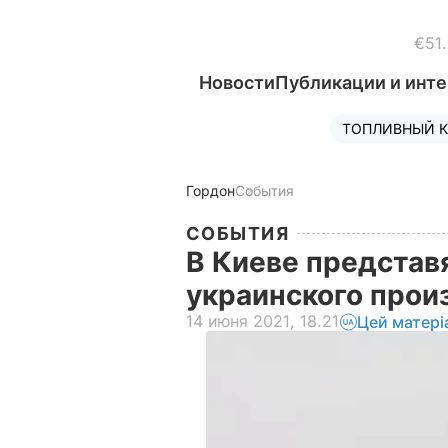
€51
Новости
Публикации и инт
ТОПЛИВНЫЙ К
Гордон
События
СОБЫТИЯ
В Киеве представ
украинского прои
14 июня 2021, 18.21
Цей матері