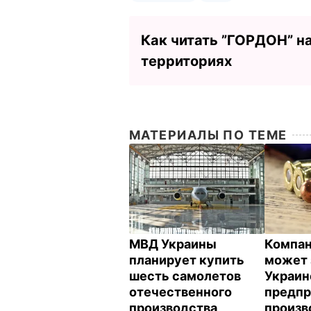
Как читать ”ГОРДОН” н
территориях
МАТЕРИАЛЫ ПО ТЕМЕ
МВД Украины
Компан
планирует купить
может 
шесть самолетов
Украин
отечественного
предпр
производства
произв