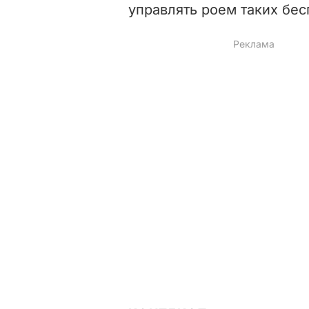
управлять
роем
таких
бес