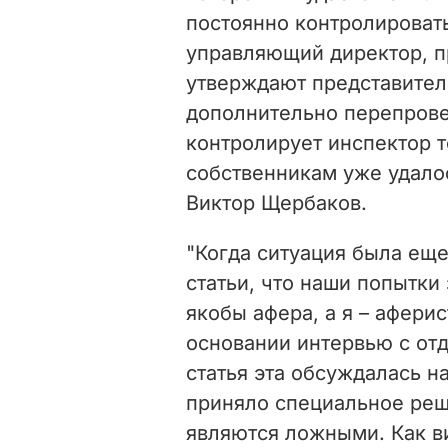
постоянно контролировать
управляющий директор, п
утверждают представител
дополнительно перепрове
контролирует инспектор 
собственникам уже удалос
Виктор Щербаков.
"Когда ситуация была ещ
статьи, что наши попытки 
якобы афера, а я – аферис
основании интервью с от
статья эта обсуждалась 
приняло специальное реш
являются ложными. Как в