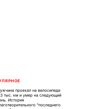
УЛЯРНОЕ
ужчина проехал на велосипеде
,3 тыс. км и умер на следующий
ень. История
лаготворительного "последнего