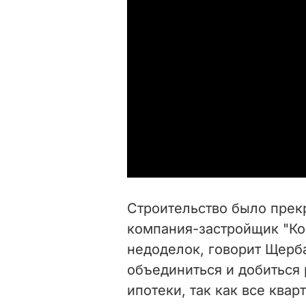
Строительство было прекр
компания-застройщик "Ко
недоделок, говорит Щерб
объединиться и добиться 
ипотеки, так как все ква