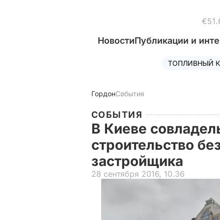
€51.
Новости
Публикации и инт
ТОПЛИВНЫЙ К
Гордон
События
СОБЫТИЯ
В Киеве совладе
строительство бе
застройщика
28 сентября 2016, 10.36