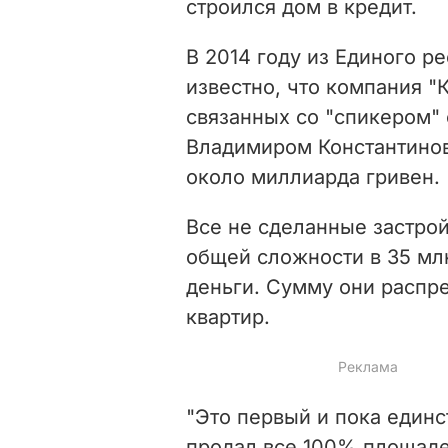
строился дом в кредит.
В 2014 году из Единого р
известно, что компания "
связанных со "спикером"
Владимиром Константино
около миллиарда гривен.
Все не сделанные застро
общей сложности в 35 мл
деньги
. Сумму они расп
квартир.
"Это первый и пока единс
продал все 100% площаде