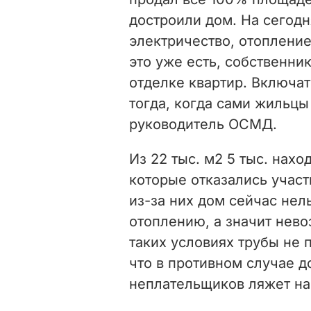
достроили дом. На сегод
электричество, отопление
это уже есть, собственни
отделке квартир. Включа
тогда, когда сами жильцы 
руководитель ОСМД.
Из 22 тыс. м2 5 тыс. нахо
которые отказались участ
из-за них дом сейчас не
отоплению, а значит нев
таких условиях трубы не 
что в противном случае д
неплательщиков ляжет на