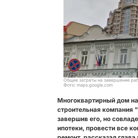
Общие затраты на завершение раб
Фото: maps.google.com
Многоквартирный дом на
строительная компания "
завершив его, но совлад
ипотеки, провести все 
ремонт, рассказал глав