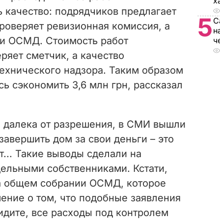
х
 качество: подрядчиков предлагает
5
С
роверяет ревизионная комиссия, а
н
и ОСМД. Стоимость работ
ч
ряет сметчик, а качество
технического надзора. Таким образом
ь сэкономить 3,6 млн грн, рассказал
е далека от разрешения, в СМИ вышли
завершить дом за свои деньги – это
т... Такие выводы сделали на
дельными собственниками. Кстати,
на общем собрании ОСМД, которое
ение о том, что подобные заявления
идите, все расходы под контролем