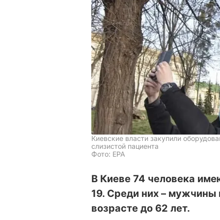
Киевские власти закупили оборудов
слизистой пациента
Фото: ЕРА
В Киеве 74 человека им
19. Среди них – мужчины
возрасте до 62 лет.