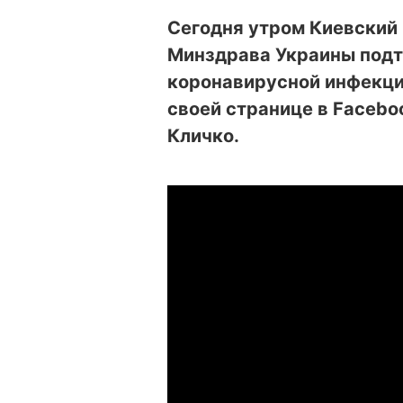
Сегодня утром Киевский
Минздрава Украины подт
коронавирусной инфекцие
своей странице в Faceb
Кличко.