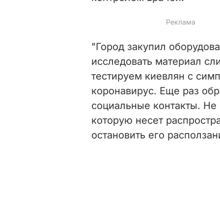
"Город закупил оборудов
исследовать материал сл
тестируем киевлян с сим
коронавирус. Еще раз об
социальные контакты. Не 
которую несет распростр
остановить его расползан