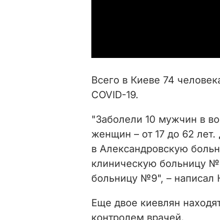
Всего в Киеве 74 челове
COVID-19.
"Заболели 10 мужчин в воз
женщин – от 17 до 62 лет
в Александровскую больн
клиническую больницу №4
больницу №9", – написал 
Еще двое киевлян находят
контролем врачей.