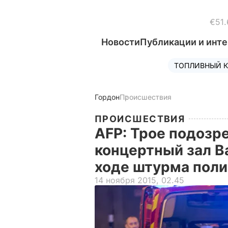
€51.
Новости
Публикации и инт
ТОПЛИВНЫЙ К
Гордон
Происшествия
ПРОИСШЕСТВИЯ
AFP: Трое подозр
концертный зал Ba
ходе штурма пол
14 ноября 2015, 02.45