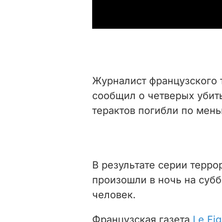
Журналист французского 
сообщил о четверых убиты
терактов погибли по мень
В результате серии терро
произошли в ночь на суббо
человек.
Французская газета
Le Fi