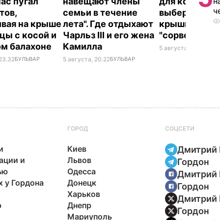
н
час пугал
навещают члены
для консерва
ч
тов,
семьи в течение
выберите ее 
ивая на крыше
лета". Где отдыхают
крышки на ба
цы с косой и
Чарльз III и его жена
"сорвет"
ом балахоне
Камилла
5 августа, 19.34
БУЛ
23.32
БУЛЬВАР
5 августа, 20.22
БУЛЬВАР
ГОРОД
СОЦСЕТИ
и
Киев
Дмитрий 
ации и
Львов
Гордон
ью
Одесса
Дмитрий 
х у Гордона
Донецк
Гордон
Харьков
Дмитрий 
р
Днепр
Гордон
Мариуполь