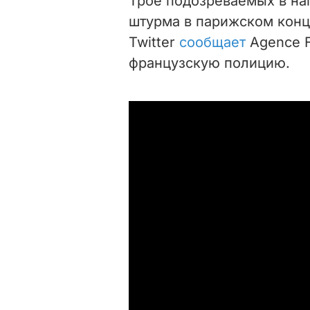
Трое подозреваемых в на
штурма в парижском конце
Twitter
сообщает
Agence F
французскую полицию.