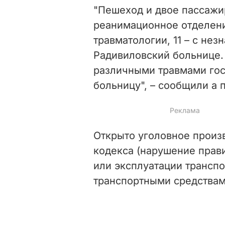
"Пешеход и двое пассажи
реанимационное отделени
травматологии, 11 – с не
Радивиловский больнице.
различными травмами го
больницу", – сообщили а 
Открыто уголовное произв
кодекса (нарушение прав
или эксплуатации трансп
транспортными средствам