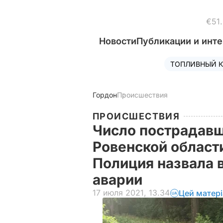
€51
Новости
Публикации и инт
ТОПЛИВНЫЙ К
Гордон
Происшествия
ПРОИСШЕСТВИЯ
Число пострадавш
Ровенской области
Полиция назвала 
аварии
17 июля 2021, 13.34
Цей матер