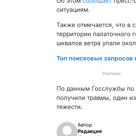
Об этом
сообщает
пресс-
ситуациям.
Также отмечается, что в 
территории палаточного г
шквалов ветра упали окол
Топ поисковых запросов 
По данным Госслужбы по 
получили травмы, один из
тяжести.
Автор
Редакция