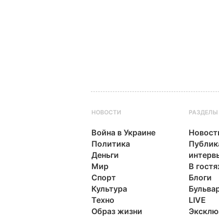
НОВОСТИ
РАЗДЕЛЫ
Война в Украине
Новост
Политика
Публик
Деньги
интерв
Мир
В гостя
Спорт
Блоги
Культура
Бульва
Техно
LIVE
Образ жизни
Эксклю