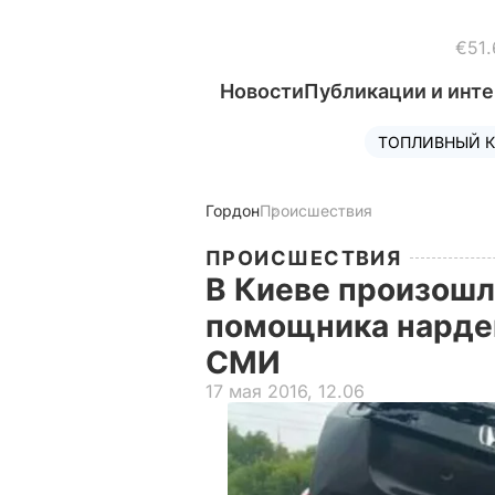
€51.
Новости
Публикации и инт
ТОПЛИВНЫЙ К
Гордон
Происшествия
ПРОИСШЕСТВИЯ
В Киеве произошл
помощника нардеп
СМИ
17 мая 2016, 12.06