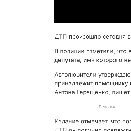
ДТП произошло сегодня в 
В полиции отметили, что 
депутата, имя которого н
Автолюбители утверждают
принадлежит помощнику н
Антона Геращенко, пишет
Издание отмечает, что по
ДТП он получил поврежде