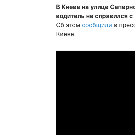
В Киеве на улице Сапер
водитель не справился с
Об этом
сообщили
в прес
Киеве.