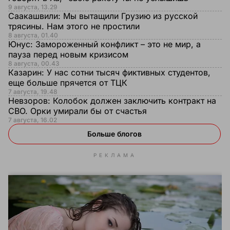
9 августа, 13.29
Саакашвили:
Мы вытащили Грузию из русской
трясины. Нам этого не простили
8 августа, 01.40
Юнус:
Замороженный конфликт – это не мир, а
пауза перед новым кризисом
8 августа, 00.43
Казарин:
У нас сотни тысяч фиктивных студентов,
еще больше прячется от ТЦК
7 августа, 19.48
Невзоров:
Колобок должен заключить контракт на
СВО. Орки умирали бы от счастья
7 августа, 16.02
Больше блогов
РЕКЛАМА