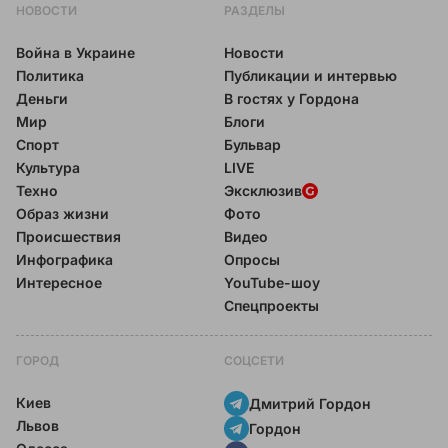
НОВОСТИ
РАЗДЕЛЫ
Война в Украине
Новости
Политика
Публикации и интервью
Деньги
В гостях у Гордона
Мир
Блоги
Спорт
Бульвар
Культура
LIVE
Техно
Эксклюзив
Образ жизни
Фото
Происшествия
Видео
Инфографика
Опросы
Интересное
YouTube-шоу
Спецпроекты
ГОРОД
СОЦСЕТИ
Киев
Дмитрий Гордон
Львов
Гордон