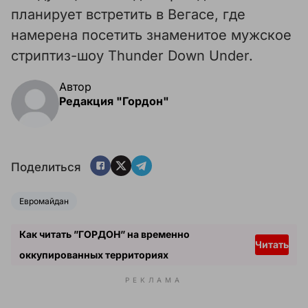
планирует встретить в Вегасе, где
намерена посетить знаменитое мужское
стриптиз-шоу Thunder Down Under.
Автор
Редакция "Гордон"
Поделиться
Евромайдан
Как читать ”ГОРДОН” на временно
Читать
оккупированных территориях
РЕКЛАМА