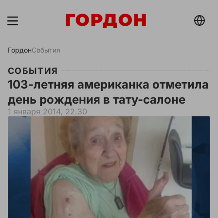
Гордон
События
СОБЫТИЯ
103-летняя американка отметила
день рождения в тату-салоне
1 января 2014, 22.30