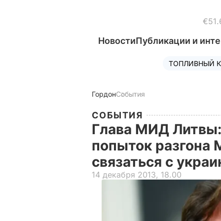
€51.
Новости
Публикации и инт
ТОПЛИВНЫЙ К
Гордон
События
СОБЫТИЯ
Глава МИД Литвы:
попыток разгона 
связаться с укра
14 декабря 2013, 18.00