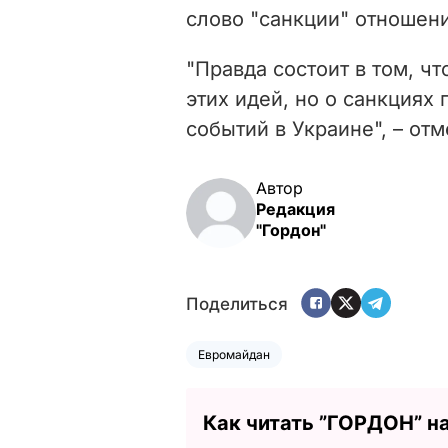
слово "санкции" отношени
"Правда состоит в том, чт
этих идей, но о санкциях 
событий в Украине", – от
Автор
Редакция
"Гордон"
Поделиться
Евромайдан
Как читать ”ГОРДОН” н