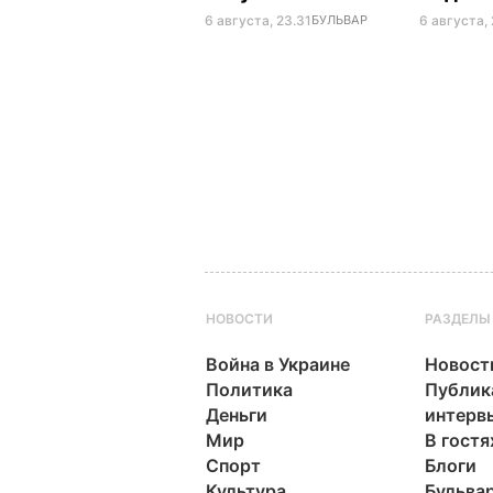
6 августа, 23.31
БУЛЬВАР
6 августа, 
НОВОСТИ
РАЗДЕЛЫ
Война в Украине
Новост
Политика
Публик
Деньги
интерв
Мир
В гостя
Спорт
Блоги
Культура
Бульва