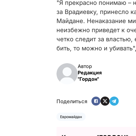
"Я прекрасно понимаю – 
за Врадиевку, принесло к
Майдане. Ненаказание ми
неизбежно приведет к о
четко следит за властью,
бить, то можно и убивать"
Автор
Редакция
"Гордон"
Поделиться
Евромайдан