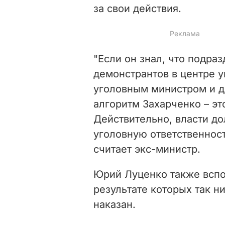
за свои действия.
"Если он знал, что подра
демонстрантов в центре у
уголовным министром и до
алгоритм Захарченко – эт
Действительно, власти д
уголовную ответственност
считает экс-министр.
Юрий Луценко также вспо
результате которых так н
наказан.