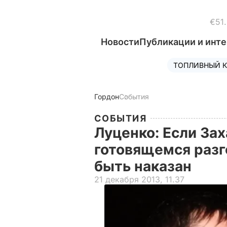
€51
Новости
Публикации и инт
ТОПЛИВНЫЙ К
Гордон
События
СОБЫТИЯ
Луценко: Если Зах
готовящемся разг
быть наказан
21 декабря 2013, 11.37