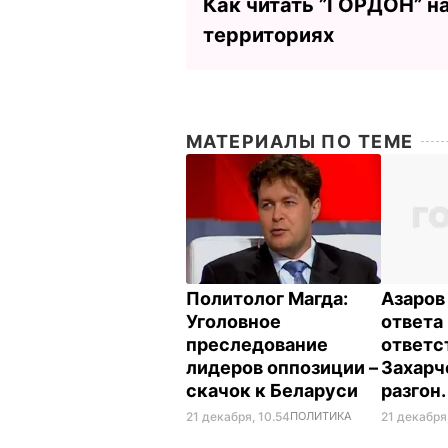
Как читать ”ГОРДОН” н
территориях
МАТЕРИАЛЫ ПО ТЕМЕ
Политолог Магда:
Азаров 
Уголовное
ответа
преследование
ответс
лидеров оппозиции –
Захарч
скачок к Беларуси
разгон
21 декабря, 10.54
ПОЛИТИКА
21 декабря