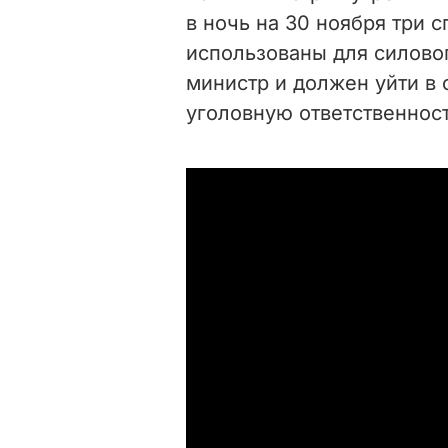
в ночь на 30 ноября три 
использованы для силовог
министр и должен уйти в о
уголовную ответственност