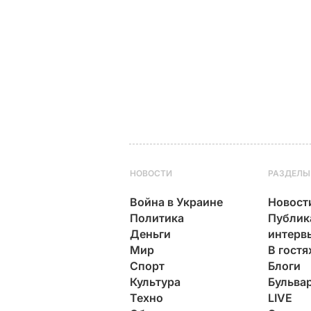
НОВОСТИ
РАЗДЕЛЫ
Война в Украине
Новост
Политика
Публик
Деньги
интерв
Мир
В гостя
Спорт
Блоги
Культура
Бульва
Техно
LIVE