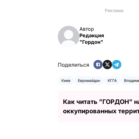
Автор
Редакция
"Гордон"
Поделиться
Киев
Евромайдан
КГГА
Владим
Как читать ”ГОРДОН” н
оккупированных терри