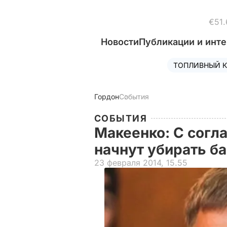
€51.
Новости
Публикации и инт
ТОПЛИВНЫЙ К
Гордон
События
СОБЫТИЯ
Макеенко: С согл
начнут убирать 
23 февраля 2014, 15.55