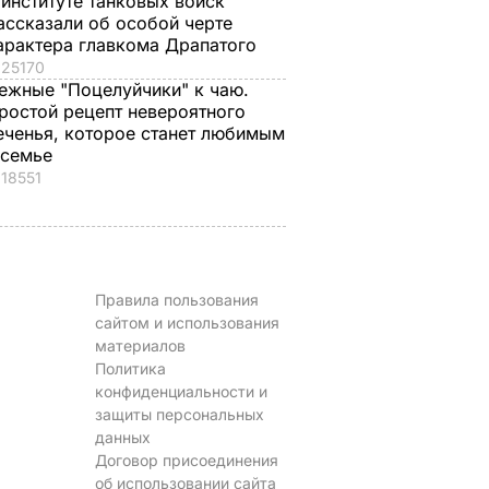
 институте танковых войск
ассказали об особой черте
арактера главкома Драпатого
25170
ежные "Поцелуйчики" к чаю.
ростой рецепт невероятного
еченья, которое станет любимым
 семье
18551
Правила пользования
сайтом и использования
материалов
Политика
конфиденциальности и
защиты персональных
данных
Договор присоединения
об использовании сайта