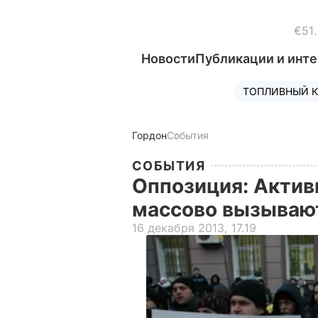
€51
Новости
Публикации и инт
ТОПЛИВНЫЙ К
Гордон
События
СОБЫТИЯ
Оппозиция: Актив
массово вызываю
16 декабря 2013, 17.19