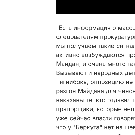
"Есть информация о масс
следователям прокуратуры
мы получаем такие сигнал
активно возбуждаются пр
Майдан, и очень много та
Вызывают и народных депу
Тягнибока, оппозицию не 
разгон Майдана для чино
наказаны те, кто отдавал 
прапорщики, которые неп
уже сейчас власти говоря
что у "Беркута" нет на ш