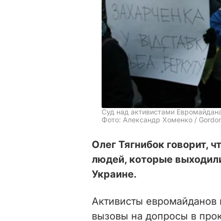
Суд над активистами Евромайдан
Фото: Александр Хоменко / Gordo
Олег Тягнибок говорит, ч
людей, которые выходил
Украине.
Активисты евромайданов 
вызовы на допросы в прок