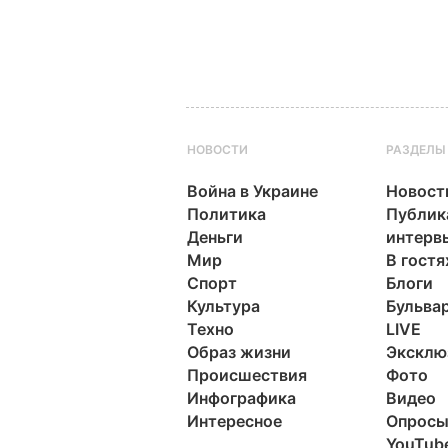
НОВОСТИ
РАЗДЕЛЫ
Война в Украине
Новост
Политика
Публик
Деньги
интерв
Мир
В гостя
Спорт
Блоги
Культура
Бульва
Техно
LIVE
Образ жизни
Эксклю
Происшествия
Фото
Инфографика
Видео
Интересное
Опрос
YouTub