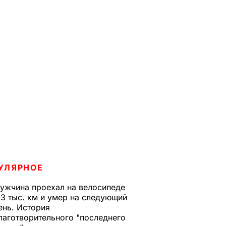
УЛЯРНОЕ
ужчина проехал на велосипеде
,3 тыс. км и умер на следующий
ень. История
лаготворительного "последнего