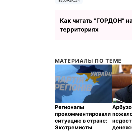
Евромайдан
Как читать ”ГОРДОН” н
территориях
МАТЕРИАЛЫ ПО ТЕМЕ
Регионалы
Арбузо
прокомментировали
пожало
ситуацию в стране:
недост
Экстремисты
денеж