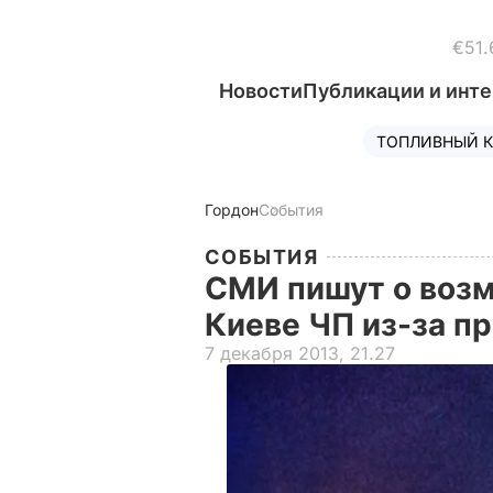
€51.
Новости
Публикации и инт
ТОПЛИВНЫЙ К
Гордон
События
СОБЫТИЯ
СМИ пишут о возм
Киеве ЧП из-за п
7 декабря 2013, 21.27