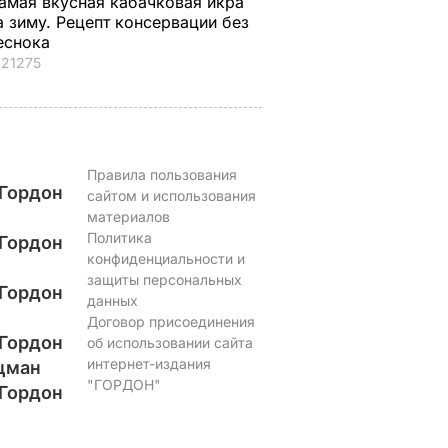
амая вкусная кабачковая икра
а зиму. Рецепт консервации без
еснока
21275
Правила пользования
Гордон
сайтом и использования
материалов
Политика
Гордон
конфиденциальности и
защиты персональных
Гордон
данных
Договор присоединения
Гордон
об использовании сайта
интернет-издания
цман
"ГОРДОН"
Гордон