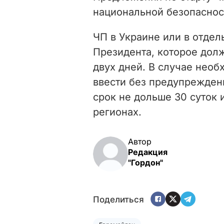
национальной безопаснос
ЧП в Украине или в отде
Президента, которое дол
двух дней. В случае нео
ввести без предупреждени
срок не дольше 30 суток 
регионах.
Автор
Редакция
"Гордон"
Поделиться