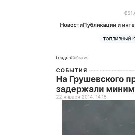
€51.
Новости
Публикации и инт
ТОПЛИВНЫЙ К
Гордон
События
СОБЫТИЯ
На Грушевского п
задержали миним
22 января 2014, 14.15