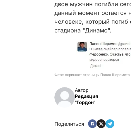
двое мужчин погибли сег
данный момент остается 
человеке, который погиб 
стадиона "Динамо".
Автор
Редакция
"Гордон"
Поделиться