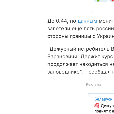
До 0.44, по
данным
монит
залетели еще пять россий
стороны границы с Украин
"Дежурный истребитель В
Барановичи. Держит курс 
продолжает находиться н
заповеднике", – сообщал 