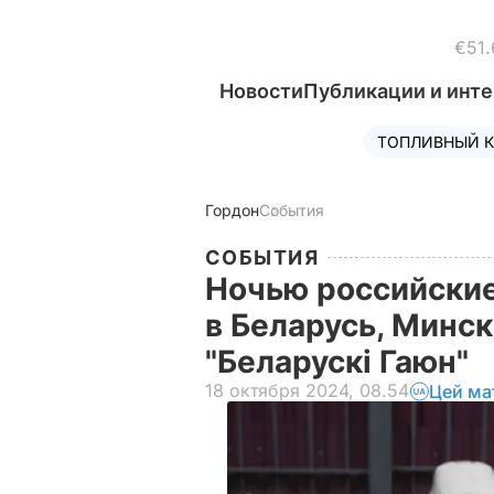
€51.
Новости
Публикации и инт
ТОПЛИВНЫЙ К
Гордон
События
СОБЫТИЯ
Ночью российские
в Беларусь, Минс
"Беларускі Гаюн"
18 октября 2024, 08.54
Цей ма