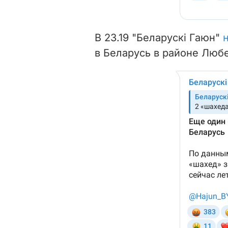
В 23.19 "Беларускі Гаюн"
в Беларусь в районе Люб