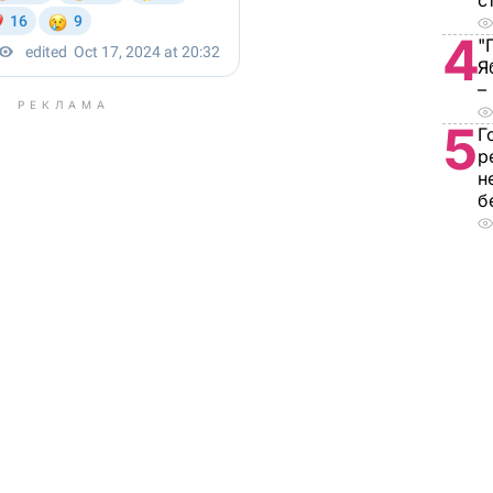
с
4
"
Я
–
РЕКЛАМА
5
Г
р
н
б