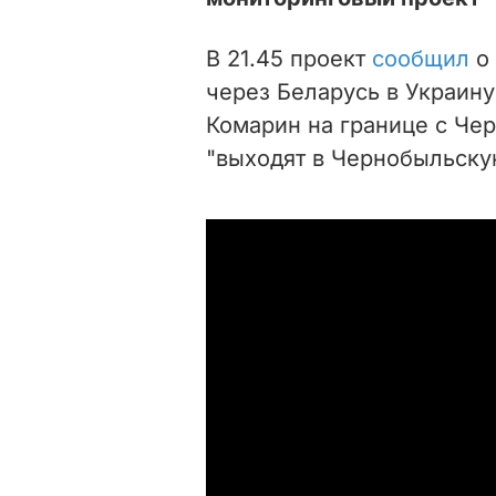
В 21.45 проект
сообщил
о 
через Беларусь в Украину
Комарин на границе с Че
"выходят в Чернобыльску