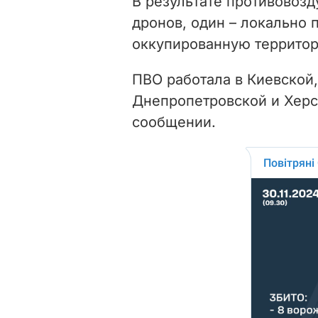
В результате противовозд
дронов, один – локально 
оккупированную террито
ПВО работала в Киевской,
Днепропетровской и Херсо
сообщении.