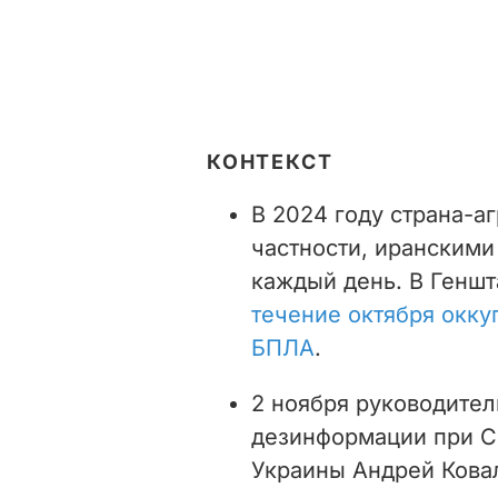
КОНТЕКСТ
В 2024 году страна-а
частности, иранскими
каждый день.
В Геншт
течение октября окку
БПЛА
.
2 ноября руководител
дезинформации при С
Украины Андрей Ковал