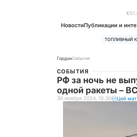
€51.
Новости
Публикации и инт
ТОПЛИВНЫЙ К
Гордон
События
СОБЫТИЯ
РФ за ночь не вып
одной ракеты – В
30 ноября 2024, 10.30
Цей мат