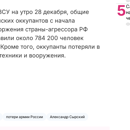
5
С
СУ на утро 28 декабря, общие
н
ч
ских оккупантов с начала
оржения страны-агрессора РФ
вили около 784 200 человек
Кроме того, оккупанты потеряли в
техники и вооружения.
потери армии России
Александр Сырский