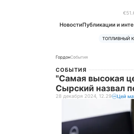
€51.
Новости
Публикации и инт
ТОПЛИВНЫЙ К
Гордон
События
СОБЫТИЯ
"Самая высокая це
Сырский назвал п
28 декабря 2024, 12.29
Цей ма