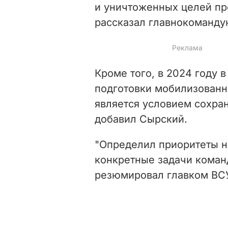
и уничтоженных целей про
рассказал главнокоманд
Кроме того, в 2024 году 
подготовки мобилизованны
является условием сохра
добавил Сырский.
"Определил приоритеты н
конкретные задачи коман
резюмировал главком ВС