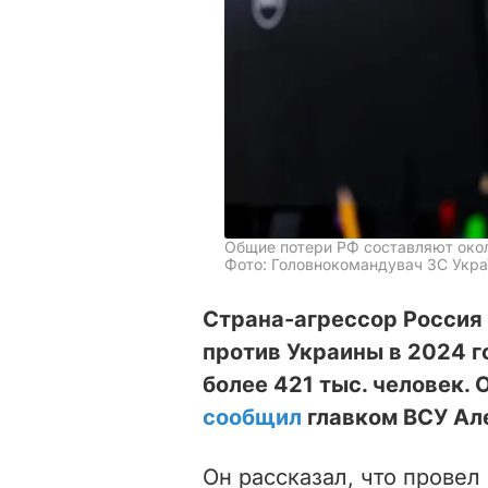
Общие потери РФ составляют окол
Фото: Головнокомандувач ЗС Україн
Страна-агрессор Россия
против Украины в 2024 г
более 421 тыс. человек. 
сообщил
главком ВСУ Ал
Он рассказал, что провел