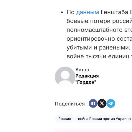
По
данным
Генштаба В
боевые потери россий
полномасштабного вт
ориентировочно соста
убитыми и ранеными. 
войне тысячи единиц 
Автор
Редакция
"Гордон"
Поделиться
Россия
война России против Украины