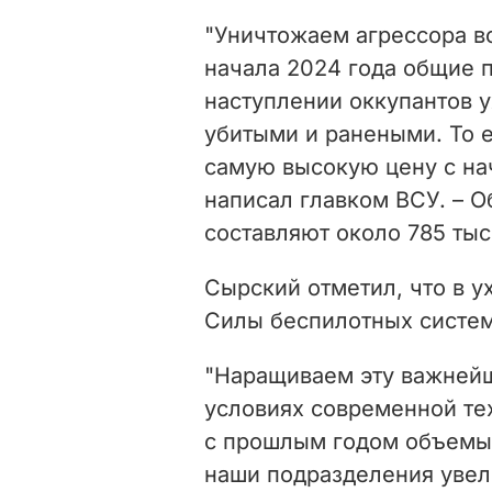
"Уничтожаем агрессора в
начала 2024 года общие 
наступлении оккупантов у
убитыми и ранеными. То е
самую высокую цену с нач
написал главком ВСУ. – О
составляют около 785 тыс
Сырский отметил, что в 
Силы беспилотных систем
"Наращиваем эту важней
условиях современной те
с прошлым годом объемы 
наши подразделения увел