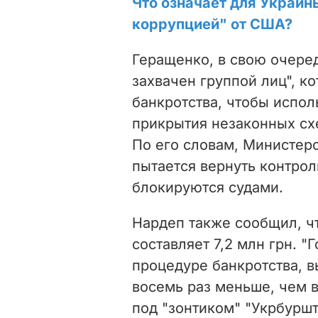
Что означает для Украин
коррупцией" от США?
Геращенко, в свою очеред
захвачен группой лиц", к
банкротства, чтобы исполь
прикрытия незаконных сх
По его словам, Министер
пытается вернуть контрол
блокируются судами.
Нардеп также сообщил, ч
составляет 7,2 млн грн. 
процедуре банкротства, в
восемь раз меньше, чем в
под "зонтиком" "Укрбуршт