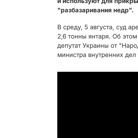
и используют для прикр
"разбазаривания недр".
В среду, 5 августа, суд а
2,6 тонны янтаря. Об это
депутат Украины от "Наро
министра внутренних дел