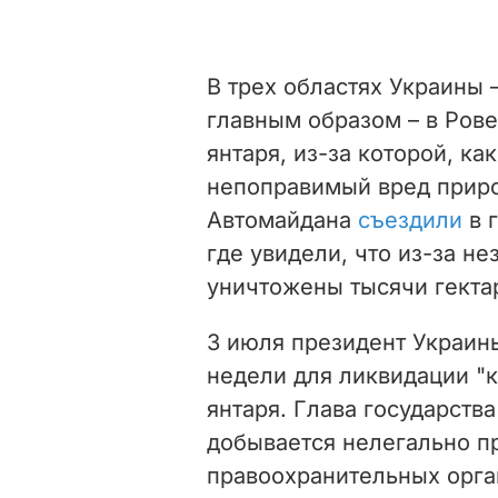
В трех областях Украины 
главным образом – в Ров
янтаря, из-за которой, ка
непоправимый вред приро
Автомайдана
съездили
в 
где увидели, что из-за н
уничтожены тысячи гектар
3 июля президент Украи
недели для ликвидации "
янтаря. Глава государства
добывается нелегально п
правоохранительных орга