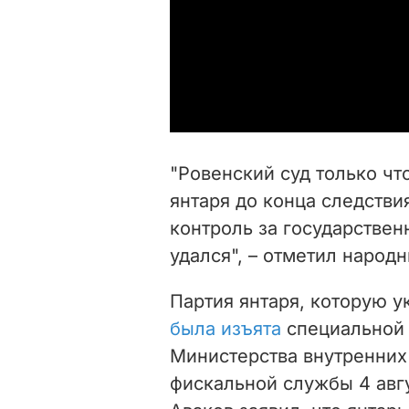
"Ровенский суд только чт
янтаря до конца следстви
контроль за государствен
удался", – отметил народн
Партия янтаря, которую у
была изъята
специальной 
Министерства внутренних
фискальной службы 4 авг