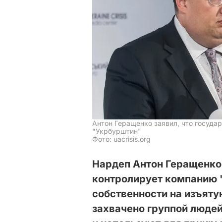
Антон Геращенко заявил, что госуда
"Укрбурштин"
Фото: uacrisis.org
Нардеп Антон Геращенко 
контролирует компанию 
собственности на изъяту
захвачено группой людей