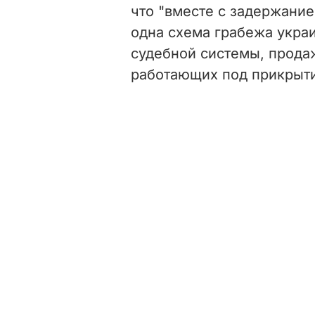
что "вместе с задержание
одна схема грабежа укра
судебной системы, прода
работающих под прикрыти