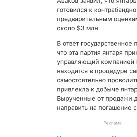
Аваков заявил, что янтар
готовился к контрабандно
предварительным оценкам
около $3 млн.
В ответ государственное
что эта партия янтаря пр
управляющий компанией Е
находится в процедуре са
самостоятельно проводит
привлекла к добыче янтар
Вырученные от продажи д
направить на погашение с