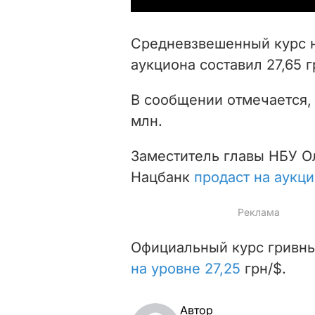
Средневзвешенный курс н
аукциона составил 27,65 г
В сообщении отмечается,
млн.
Заместитель главы НБУ Ол
Нацбанк
продаст на аукц
Официальный курс гривны
на уровне 27,25
грн/$.
Автор