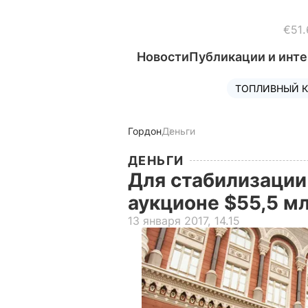
€51.
Новости
Публикации и инт
ТОПЛИВНЫЙ К
Гордон
Деньги
ДЕНЬГИ
Для стабилизации
аукционе $55,5 м
13 января 2017, 14.15