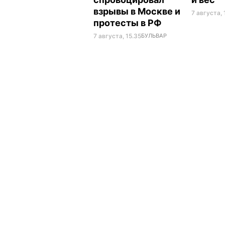
взрывы в Москве и
7 августа, 
протесты в РФ
7 августа, 15.35
БУЛЬВАР