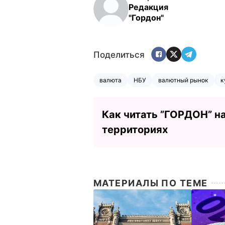
Редакция
"Гордон"
Поделиться
валюта
НБУ
валютный рынок
к
Как читать ”ГОРДОН” н
территориях
МАТЕРИАЛЫ ПО ТЕМЕ