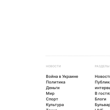
НОВОСТИ
РАЗДЕЛЫ
Война в Украине
Новост
Политика
Публик
Деньги
интерв
Мир
В гостя
Спорт
Блоги
Культура
Бульва