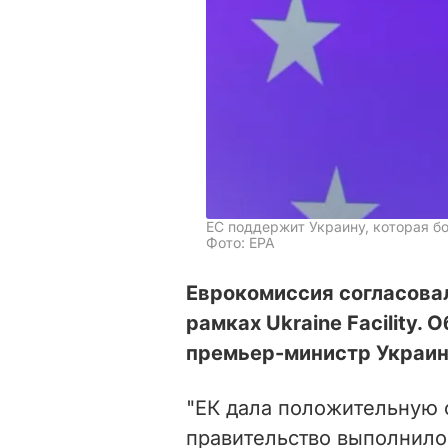
ЕС поддержит Украину, которая б
Фото: EPA
Еврокомиссия согласовал
рамках Ukraine Facility. 
премьер-министр Украи
"ЕК дала положительную 
правительство выполнило