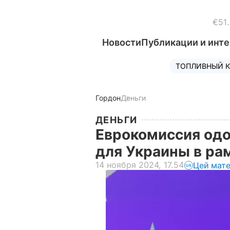
€51
Новости
Публикации и инт
ТОПЛИВНЫЙ К
Гордон
Деньги
ДЕНЬГИ
Еврокомиссия одо
для Украины в рам
14 ноября 2024, 17.54
Цей мате