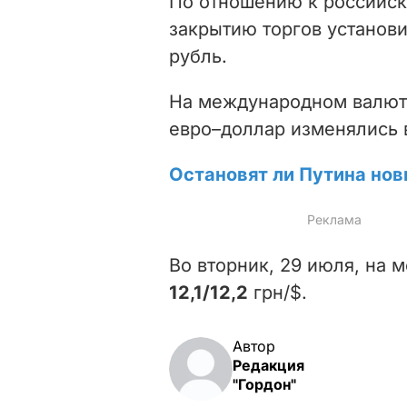
По отношению к российск
закрытию торгов установи
рубль.
На международном валют
евро–доллар изменялись 
Остановят ли Путина но
Во вторник, 29 июля, на 
12,1/12,2
грн/$
.
Автор
Редакция
"Гордон"