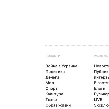
НОВОСТИ
РАЗДЕЛЫ
Война в Украине
Новост
Политика
Публик
Деньги
интерв
Мир
В гостя
Спорт
Блоги
Культура
Бульва
Техно
LIVE
Образ жизни
Эксклю