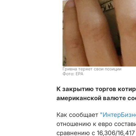
Гривна теряет свои позиции
Фото: ЕРА
К закрытию торгов котир
американской валюте сос
Как сообщает
"ИнтерБизн
отношению к евро соста
сравнению с
16,306/16,417