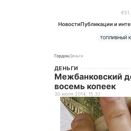
€51
Новости
Публикации и инт
ТОПЛИВНЫЙ К
Гордон
Деньги
ДЕНЬГИ
Межбанковский д
восемь копеек
30 июля 2014, 15.32