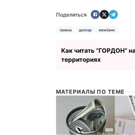
Поделиться
гривна
доллар
межбанк
Как читать ”ГОРДОН” н
территориях
МАТЕРИАЛЫ ПО ТЕМЕ