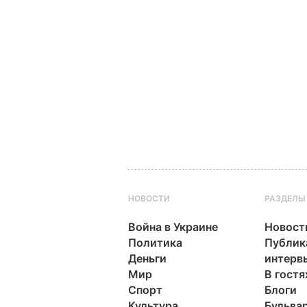
НОВОСТИ
РАЗДЕЛЫ
Война в Украине
Новост
Политика
Публик
Деньги
интерв
Мир
В гостя
Спорт
Блоги
Культура
Бульва