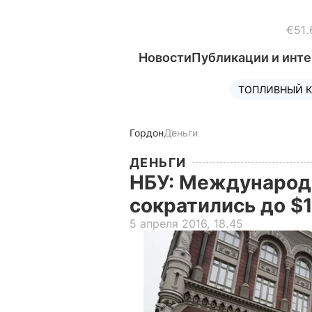
€51.
Новости
Публикации и инт
ТОПЛИВНЫЙ К
Гордон
Деньги
ДЕНЬГИ
НБУ: Международ
сократились до $
5 апреля 2016, 18.45