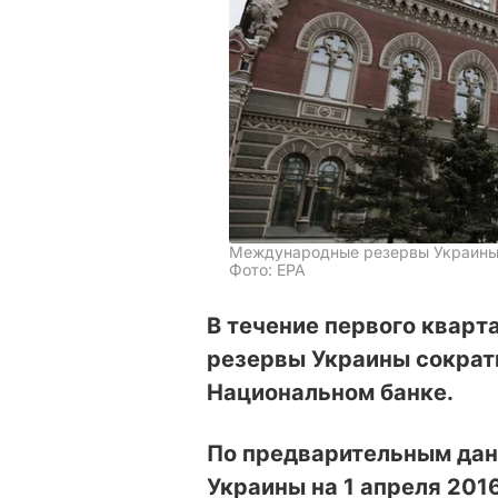
Международные резервы Украины 
Фото: EPA
В течение первого квар
резервы Украины сократи
Национальном банке.
По предварительным да
Украины на 1 апреля 201