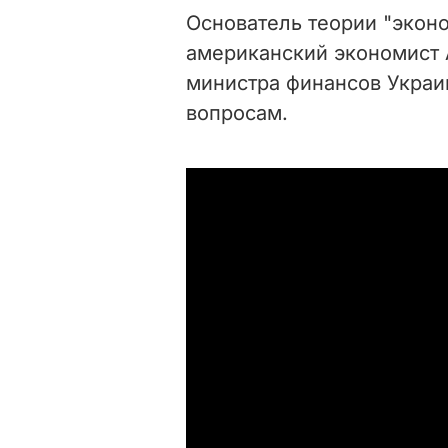
Основатель теории "экон
американский экономист 
министра финансов Украи
вопросам.