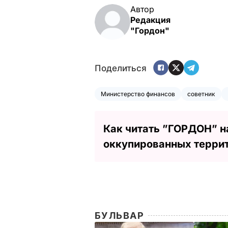
Автор
Редакция
"Гордон"
Поделиться
Министерство финансов
советник
Как читать ”ГОРДОН” н
оккупированных терри
БУЛЬВАР