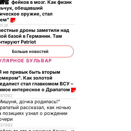
фейков в мозг. Как физик
льчук, обещавший
ическое оружие, стал
оем"
22.20
вестные дроны заметили над
ой базой в Германии. Там
вроде
Гости думают, что
"Ничего навязыват
тируют Patriot
пока не
это закуска из
не буду". Драпатый
Больше новостей
сеть
ресторана. Как
рассказал, какую
ки
приготовить нежные
профессию выбрал
УЛЯРНОЕ БУЛЬВАР
баклажанные
его сын
Я не привык быть вторым
м
рулетики без
7 августа, 19.44
БУЛЬВАР
омером". Как золотой
лишнего жира
ЬВАР
едалист стал главкомом ВСУ –
7 августа, 20.17
БУЛЬВАР
амое интересное о Драпатом
81092
Мишуня, дочка родилась!"
рапатый рассказал, как ночью
а позициях узнал о рождении
очери
57992