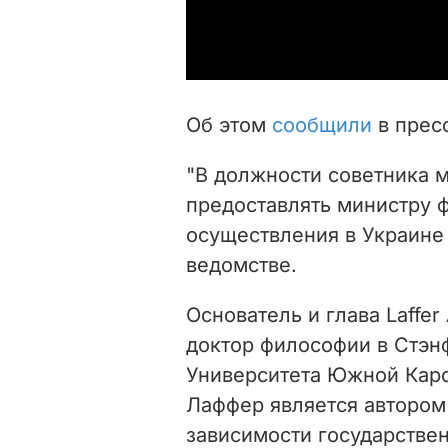
Об этом
сообщили
в прес
"В должности советника 
предоставлять министру 
осуществления в Украине 
ведомстве.
Основатель и глава Laffer 
доктор философии в Стэн
Университета Южной Каро
Лаффер является автором
зависимости государстве