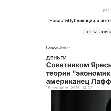
€51
Новости
Публикации и инт
ТОПЛИВНЫЙ К
Гордон
Деньги
ДЕНЬГИ
Советником Яресь
теории "экономик
американец Лаф
15 сентября 2015, 14.32