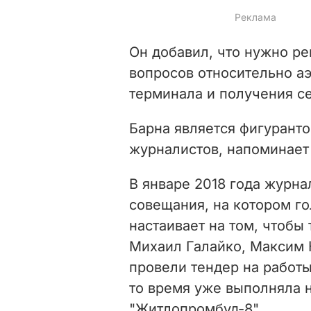
Он добавил, что нужно р
вопросов относительно а
терминала и получения с
Барна является фигурант
журналистов, напоминает
В январе 2018 года журн
совещания, на котором го
настаивает на том, чтобы
Михаил Галайко, Максим 
провели тендер на работы
то время уже выполняла 
"Житлопромбуд-8".