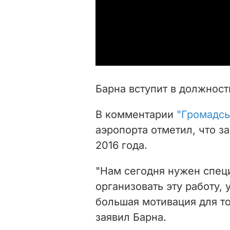
Барна вступит в должност
В комментарии
"Громадс
аэропорта отметил, что 
2016 года.
"Нам сегодня нужен спец
организовать эту работу,
большая мотивация для то
заявил Барна.