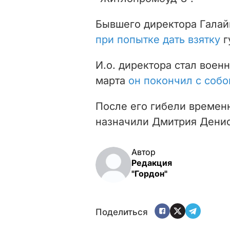
Бывшего директора Галай
при попытке дать взятку
г
И.о. директора стал воен
марта
он покончил с собо
После его гибели времен
назначили Дмитрия Дени
Автор
Редакция
"Гордон"
Поделиться