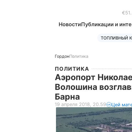
€51
Новости
Публикации и инт
ТОПЛИВНЫЙ К
Гордон
Политика
ПОЛИТИКА
Аэропорт Николае
Волошина возглав
Барна
19 апреля 2018, 20.59
Цей мат