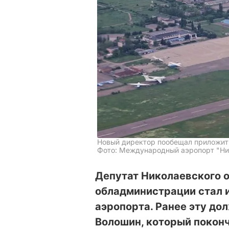
Новый директор пообещал приложить
Фото: Международный аэропорт "Никол
Депутат Николаевского 
обладминистрации стал 
аэропорта. Ранее эту до
Волошин, который поконч