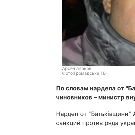
Арсен Аваков
Фото:Громадське ТБ
По словам нардепа от "Б
чиновников – министр вн
Нардеп от "Батьківщини"
санкций против ряда укра