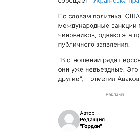
сообщает
"Українська пра
По словам политика, США
международные санкции п
чиновников, однако эта п
публичного заявления.
"В отношении ряда персо
они уже невъездные. Это
другие", – отметил Аваков
Автор
Редакция
"Гордон"