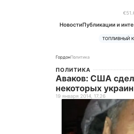
€51.
Новости
Публикации и инт
ТОПЛИВНЫЙ К
Гордон
Политика
ПОЛИТИКА
Аваков: США сде
некоторых украин
19 января 2014, 17.26