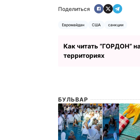
Поделиться
Евромайдан
США
санкции
Как читать ”ГОРДОН” н
территориях
БУЛЬВАР