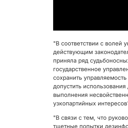
"В соответствии с волей у
действующим законодател
приняла ряд судьбоносны
государственное управлен
сохранить управляемость
допустить использования
выполнения несвойственн
узкопартийных интересов"
"В связи с тем, что руко
тщетные попытки дезинф