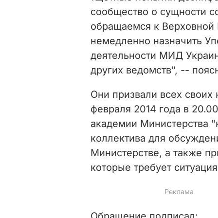
сообщество о сущности с
обращаемся к Верховной 
немедленно назначить У
деятельности МИД Украин
других ведомств", -- по
Они призвали всех своих 
февраля 2014 года в 20.
академии Министерства "
коллектива для обсужден
Министерстве, а также п
которые требует ситуация"
Обращение подписал: