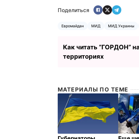
Поделиться
Евромайдан
МИД
МИД Украины
Как читать ”ГОРДОН” н
территориях
МАТЕРИАЛЫ ПО ТЕМЕ
Губернаторы
Еще ш