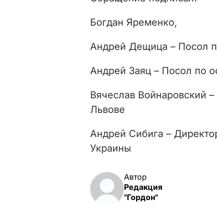
Богдан Яременко,
Андрей Дещица – Посол 
Андрей Заяц – Посол по 
Вячеслав Войнаровский –
Львове
Андрей Сибига – Директо
Украины
Автор
Редакция
"Гордон"