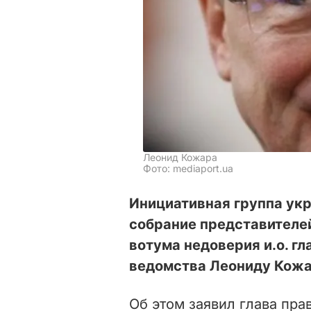
Леонид Кожара
Фото: mediaport.ua
Инициативная группа укр
собрание представителе
вотума недоверия и.о. г
ведомства Леониду Кожа
Об этом заявил глава пра