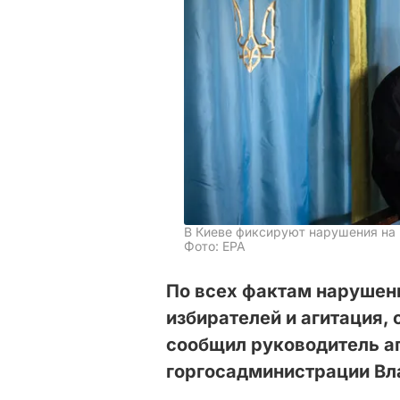
В Киеве фиксируют нарушения на
Фото: ЕРА
По всех фактам нарушен
избирателей и агитация,
сообщил руководитель а
горгосадминистрации Вл