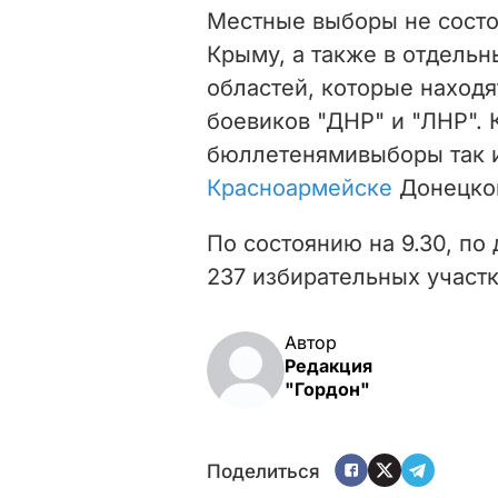
Местные выборы не состо
Крыму, а также в отдель
областей, которые наход
боевиков "ДНР" и "ЛНР". 
бюллетенями
выборы так 
Красноармейске
Донецкой
По состоянию на 9.30, п
237 избирательных участк
Автор
Редакция
"Гордон"
Поделиться