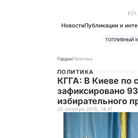
€51
Новости
Публикации и инт
ТОПЛИВНЫЙ К
Гордон
Политика
ПОЛИТИКА
КГГА: В Киеве по 
зафиксировано 9
избирательного п
25 октября 2015, 14.41