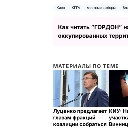
Киев
КГГА
местные выборы
Вл
Как читать ”ГОРДОН” н
оккупированных терри
МАТЕРИАЛЫ ПО ТЕМЕ
Луценко предлагает
КИУ: Н
главам фракций
участк
коалиции собраться
Винниц