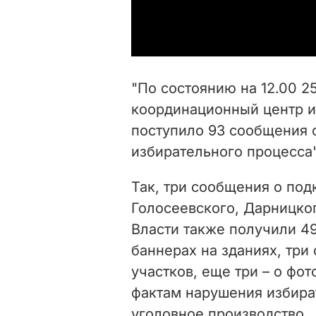
"По состоянию на 12.00 2
координационный центр и
поступило 93 сообщения 
избирательного процесса",
Так, три сообщения о под
Голосеевского, Дарницко
Власти также получили 4
баннерах на зданиях, три
участков, еще три – о фо
фактам нарушения избира
уголовное производство.