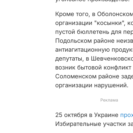
Кроме того,
в Оболонско
организации "косынки", к
пустой бюллетень для пе
Подольском районе неизв
антиагитационную продук
депутаты, в Шевченковско
возник бытовой конфликт
Соломенском районе заде
организации нарушений.
25 октября в Украине
про
Избирательные участки за