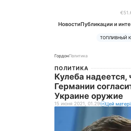
€51.
Новости
Публикации и инт
ТОПЛИВНЫЙ К
Гордон
Политика
ПОЛИТИКА
Кулеба надеется, 
Германии согласи
Украине оружие
15 июня 2021, 01.29
Цей матер