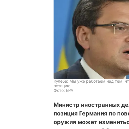
Кулеба: Мы уже работаем над тем, ч
позицию
Фото: EPA
Министр иностранных дел
позиция Германия по пов
оружия может измениться