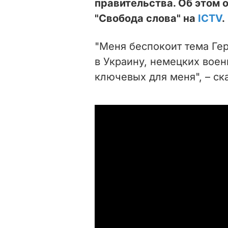
правительства. Об этом 
"Свобода слова" на
ICTV
.
"Меня беспокоит тема Ге
в Украину, немецких воен
ключевых для меня", – ск