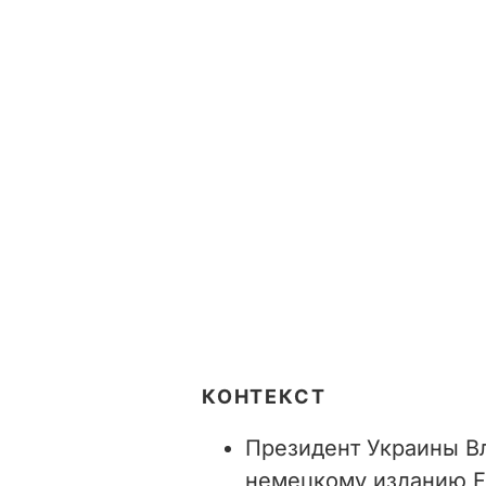
КОНТЕКСТ
Президент Украины В
немецкому изданию Fra