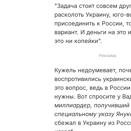
"Задача стоит совсем друг
расколоть Украину, юго-
присоединить к России, т
вариант. И деньги на это 
это ни копейки".
Кужель недоумевает, поч
воспротивились украински
это вопрос, ведь в Росси
нужны. Вот спросите у Ва
миллиардер, получивший 
специальному указу Янук
сбежал в Украину из Росс