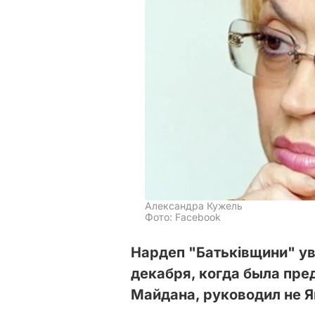
Александра Кужель
Фото: Facebook
Нардеп "Батьківщини" уве
декабря, когда была пре
Майдана, руководил не Я