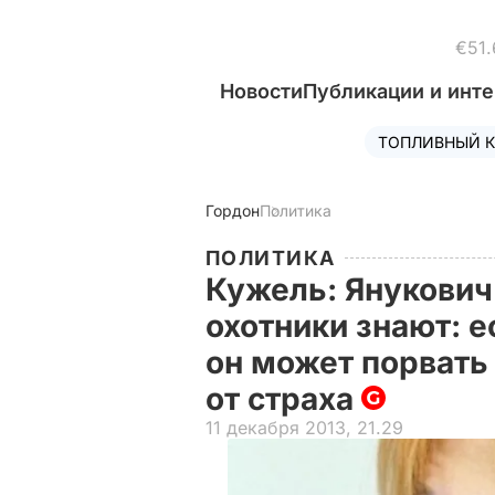
€51.
Новости
Публикации и инт
ТОПЛИВНЫЙ К
Гордон
Политика
ПОЛИТИКА
Кужель: Янукович 
охотники знают: ес
он может порвать
от страха
11 декабря 2013, 21.29