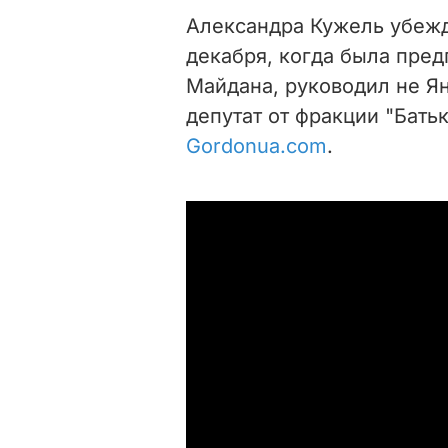
Александра Кужель убежде
декабря, когда была пред
Майдана, руководил не Ян
депутат от фракции "Бать
Gordonua.com
.