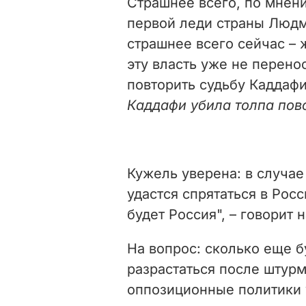
Страшнее всего, по мнен
первой леди страны Людм
страшнее всего сейчас – 
эту власть уже не перенос
повторить судьбу Каддафи"
Каддафи убила толпа пов
Кужель уверена: в случае
удастся спрятаться в Росс
будет Россия", – говорит 
На вопрос: сколько еще б
разрастаться после штурм
оппозиционные политики 