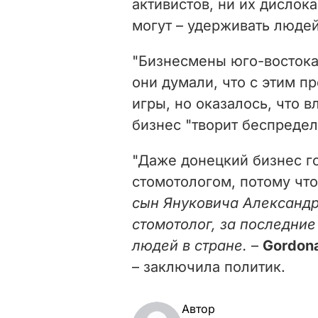
активистов, ни их дислок
могут – удерживать людей
"Бизнесмены юго-востока
они думали, что с этим п
игры, но оказалось, что в
бизнес "творит беспредел"
"Даже донецкий бизнес го
стомотологом, потому что
сын Януковича Александр
стомотолог, за последние
людей в стране.
–
Gordon
– заключила политик.
Автор