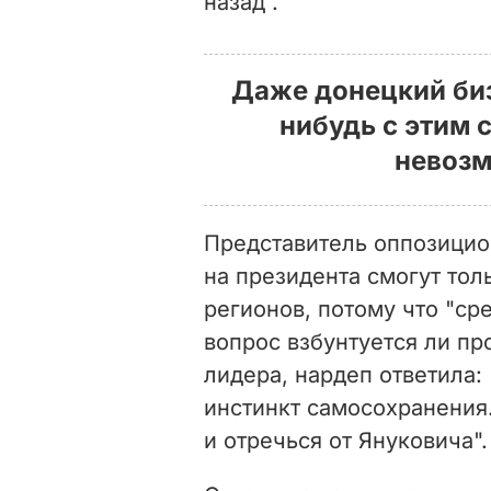
назад".
Даже донецкий биз
нибудь с этим 
невозм
Представитель оппозицио
на президента смогут то
регионов, потому что "сре
вопрос взбунтуется ли пр
лидера, нардеп ответила: 
инстинкт самосохранения
и отречься от Януковича".