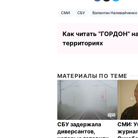
СМИ
СБУ
Валентин Наливайченко
Как читать ”ГОРДОН” н
территориях
МАТЕРИАЛЫ ПО ТЕМЕ
СБУ задержала
СМИ: У
диверсантов,
журнал