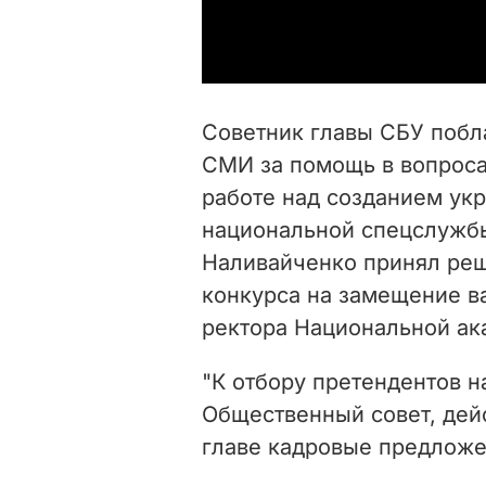
Советник главы СБУ побл
СМИ за помощь в вопроса
работе над созданием укр
национальной спецслужбы
Наливайченко принял реш
конкурса на замещение в
ректора Национальной ак
"К отбору претендентов 
Общественный совет, дей
главе кадровые предложе