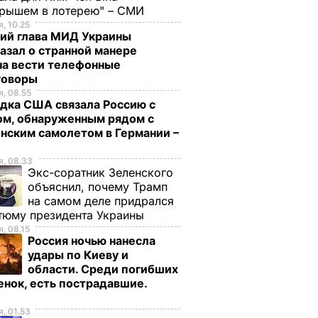
грышем в лотерею" – СМИ
, 10.25
ий глава МИД Украины
азал о странной манере
на вести телефонные
говоры
, 08.55
дка США связала Россию с
ом, обнаруженным рядом с
нским самолетом в Германии –
, 08.33
Экс-соратник Зеленского
объяснил, почему Трамп
на самом деле придрался
тюму президента Украины
, 08.15
Россия ночью нанесла
удары по Киеву и
области. Среди погибших
енок, есть пострадавшие.
о
, 01.53