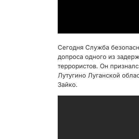
Сегодня Служба безопас
допроса одного из задер
террористов. Он призналс
Лутугино Луганской обла
Зайко.