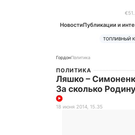
€51
Новости
Публикации и инт
ТОПЛИВНЫЙ К
Гордон
Политика
ПОЛИТИКА
Ляшко – Симонен
За сколько Родину
18 июня 2014, 15.35