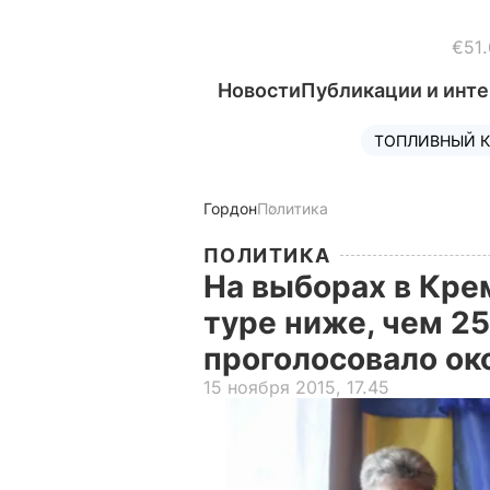
€51.
Новости
Публикации и инт
ТОПЛИВНЫЙ К
Гордон
Политика
ПОЛИТИКА
На выборах в Кре
туре ниже, чем 25
проголосовало ок
15 ноября 2015, 17.45