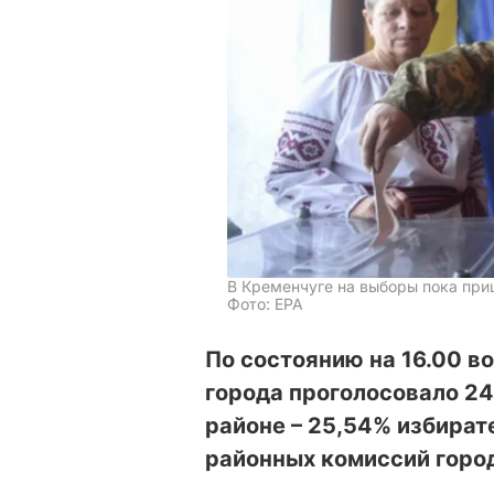
В Кременчуге на выборы пока пр
Фото: EPA
По состоянию на 16.00 в
города проголосовало 24
районе – 25,54% избират
районных комиссий горо