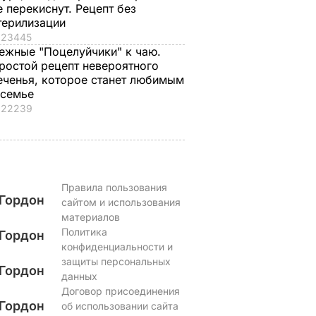
е перекиснут. Рецепт без
терилизации
23445
ежные "Поцелуйчики" к чаю.
ростой рецепт невероятного
еченья, которое станет любимым
 семье
22239
Правила пользования
Гордон
сайтом и использования
материалов
Политика
Гордон
конфиденциальности и
защиты персональных
Гордон
данных
Договор присоединения
Гордон
об использовании сайта