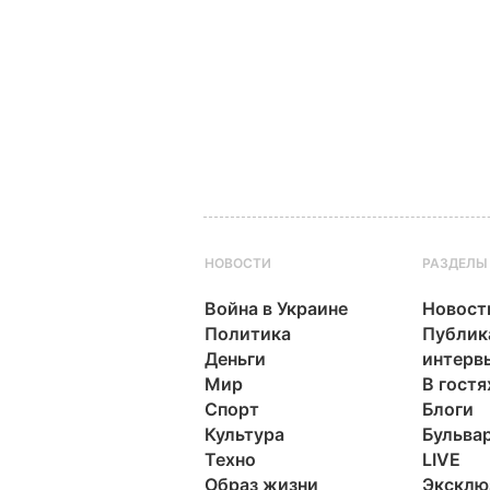
НОВОСТИ
РАЗДЕЛЫ
Война в Украине
Новост
Политика
Публик
Деньги
интерв
Мир
В гостя
Спорт
Блоги
Культура
Бульва
Техно
LIVE
Образ жизни
Эксклю