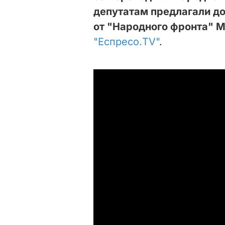
депутатам предлагали до
от "Народного фронта" 
"Еспресо.TV"
.