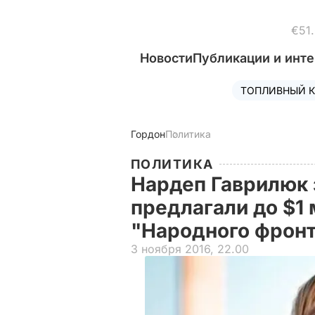
€51
Новости
Публикации и инт
ТОПЛИВНЫЙ К
Гордон
Политика
ПОЛИТИКА
Нардеп Гаврилюк 
предлагали до $1 
"Народного фрон
3 ноября 2016, 22.00