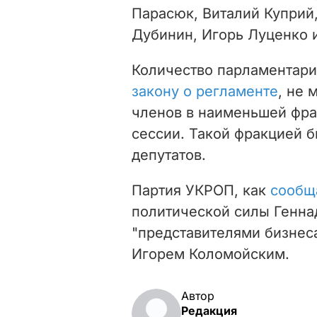
Парасюк, Виталий Куприй
Дубинин, Игорь Луценко и
Количество парламентарие
закону о регламенте
, не 
членов в наименьшей фра
сессии. Такой фракцией б
депутатов.
Партия УКРОП, как
сообщ
политической силы Генна
"представителями бизнес
Игорем Коломойским.
Автор
Редакция