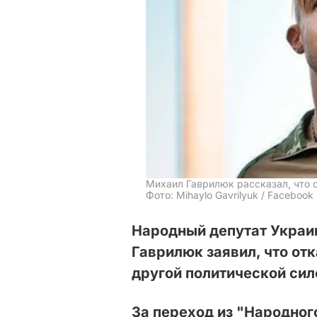
Михаил Гаврилюк рассказал, что 
Фото: Mihaylo Gavrilyuk / Facebook
Народный депутат Украи
Гаврилюк заявил, что отк
другой политической силе
За переход из "Народно