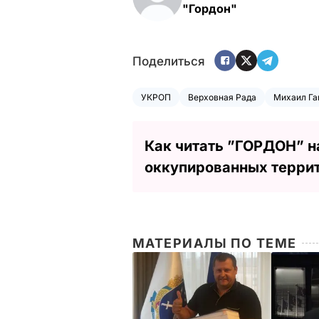
"Гордон"
Поделиться
УКРОП
Верховная Рада
Михаил Г
Как читать ”ГОРДОН” н
оккупированных терри
МАТЕРИАЛЫ ПО ТЕМЕ