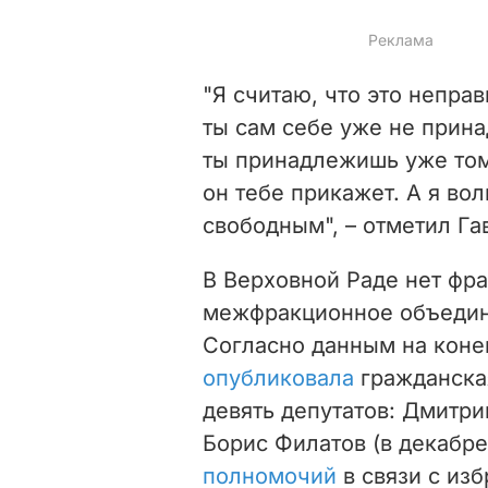
"Я считаю, что это неправ
ты сам себе уже не прина
ты принадлежишь уже том 
он тебе прикажет. А я вол
свободным", – отметил Га
В Верховной Раде нет фра
межфракционное объедине
Согласно данным на коне
опубликовала
гражданская
девять депутатов: Дмитри
Борис Филатов (в декабр
полномочий
в связи с из