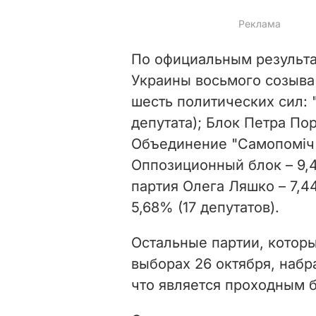
По официальным результа
Украины восьмого созыва
шесть политических сил: 
депутата); Блок Петра Пор
Объединение "Самопоміч" 
Оппозиционный блок – 9,4
партия Олега Ляшко – 7,44
5,68% (17 депутатов).
Остальные партии, котор
выборах 26 октября, набр
что является проходным 