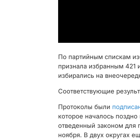
По партийным спискам из
признала избранным 421 и
избирались на внеочеред
Соответствующие результа
Протоколы были
подписа
которое началось поздно
отведенный законом для п
ноября. В двух округах е