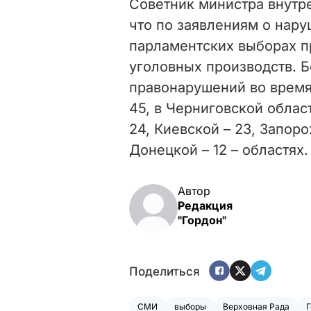
Советник министра внутр
что по заявлениям о нар
парламентских выборах п
уголовных производств. 
правонарушений во время
45, в Черниговской област
24, Киевской – 23, Запоро
Донецкой – 12 – областях.
Автор
Редакция
"Гордон"
Поделиться
СМИ
выборы
Верховная Рада
Г