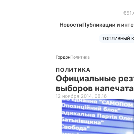
€51.
Новости
Публикации и инт
ТОПЛИВНЫЙ К
Гордон
Политика
ПОЛИТИКА
Официальные рез
выборов напечатал
12 ноября 2014, 08.16