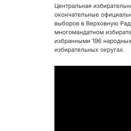
Центральная избирательн
окончательные официаль
выборов в Верховную Рад
многомандатном избирате
избранными 196 народных
избирательных округах.