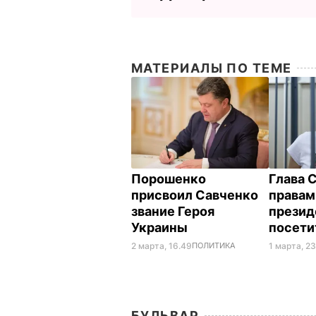
МАТЕРИАЛЫ ПО ТЕМЕ
Порошенко
Глава 
присвоил Савченко
правам
звание Героя
презид
Украины
посети
2 марта, 16.49
ПОЛИТИКА
1 марта, 23
БУЛЬВАР