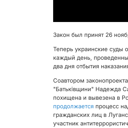
Закон был принят 26 нояб
Теперь украинские суды 
каждый день, проведенны
два дня отбытия наказани
Соавтором законопроект
"Батьківщини" Надежда Са
похищена и вывезена в Р
продолжается
процесс на
гражданских лиц в Луганс
участник антитеррористи