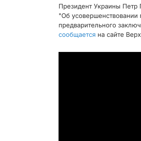
Президент Украины Петр
"Об усовершенствовании 
предварительного заключе
сообщается
на сайте Вер