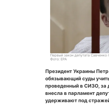
Первый закон депутата Савченко 
Фото: ЕРА
Президент Украины Петр
обязывающий суды учит
проведенный в СИЗО, за 
внесла в парламент деп
удерживают под стражей