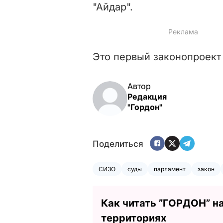
"Айдар".
Это первый законопроект 
Автор
Редакция
"Гордон"
Поделиться
СИЗО
суды
парламент
закон
Как читать ”ГОРДОН” н
территориях