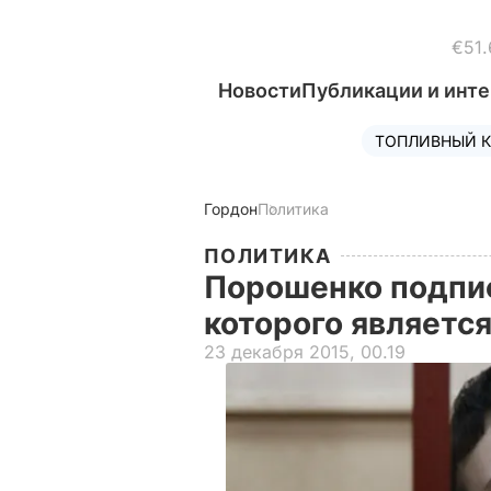
€51.
Новости
Публикации и инт
ТОПЛИВНЫЙ К
Гордон
Политика
ПОЛИТИКА
Порошенко подпис
которого являетс
23 декабря 2015, 00.19