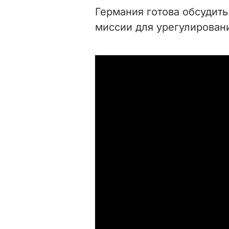
Германия готова обсудит
миссии для урегулировани