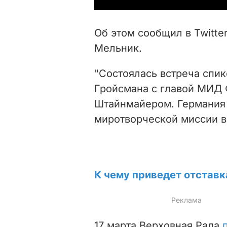
Об этом сообщил в Twitte
Мельник.
"Состоялась встреча спи
Гройсмана с главой МИД
Штайнмайером. Германия 
миротворческой миссии в
К чему приведет отставк
17 марта Верховная Рада