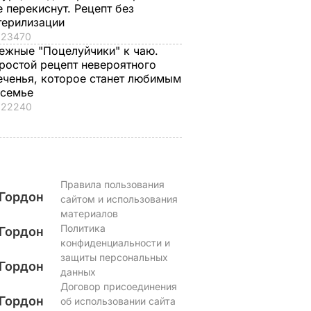
е перекиснут. Рецепт без
терилизации
23470
ежные "Поцелуйчики" к чаю.
ростой рецепт невероятного
еченья, которое станет любимым
 семье
22240
Правила пользования
Гордон
сайтом и использования
материалов
Политика
Гордон
конфиденциальности и
защиты персональных
Гордон
данных
Договор присоединения
Гордон
об использовании сайта