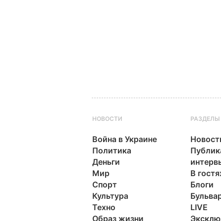
НОВОСТИ
РАЗДЕЛЫ
Война в Украине
Новост
Политика
Публик
Деньги
интерв
Мир
В гостя
Спорт
Блоги
Культура
Бульва
Техно
LIVE
Образ жизни
Эксклю