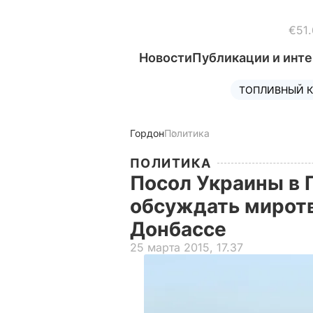
€51.
Новости
Публикации и инт
ТОПЛИВНЫЙ К
Гордон
Политика
ПОЛИТИКА
Посол Украины в 
обсуждать мирот
Донбассе
25 марта 2015, 17.37