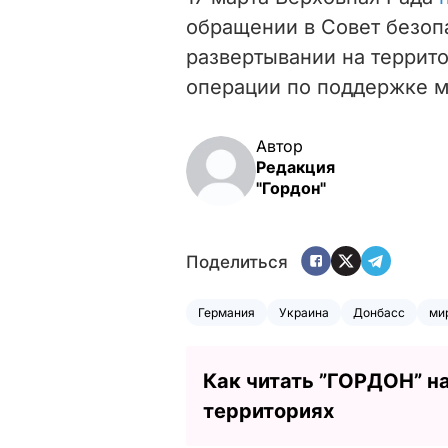
обращении в Совет безоп
развертывании на террит
операции по поддержке м
Автор
Редакция
"Гордон"
Поделиться
Германия
Украина
Донбасс
ми
Как читать ”ГОРДОН” н
территориях