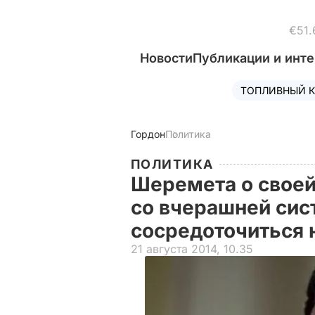
€51.
Новости
Публикации и инт
ТОПЛИВНЫЙ К
Гордон
Политика
ПОЛИТИКА
Шеремета о своей
со вчерашней сис
сосредоточиться 
21 августа 2014, 10.35