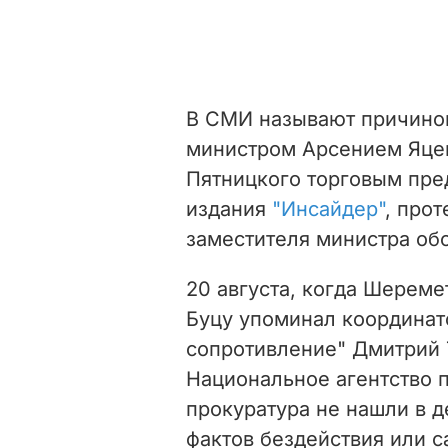
В СМИ называют причиной
министром Арсением Яце
Пятницкого торговым пре
издания
"Инсайдер"
, про
заместителя министра обо
20 августа, когда Шеремет
Буцу упоминал координа
сопротивление" Дмитрий 
Национальное агентство 
прокуратура не нашли в 
фактов бездействия или с