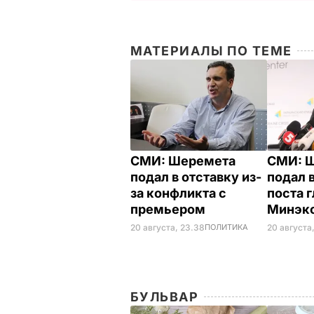
МАТЕРИАЛЫ ПО ТЕМЕ
СМИ: Шеремета
СМИ: 
подал в отставку из-
подал в
за конфликта с
поста 
премьером
Минэк
20 августа, 23.38
ПОЛИТИКА
20 августа
БУЛЬВАР