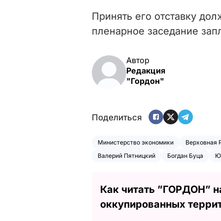
Принять его отставку до
пленарное заседание запл
Автор
Редакция
"Гордон"
Поделиться
Министерство экономики
Верховная 
Валерий Пятницкий
Богдан Буца
Ю
Как читать ”ГОРДОН” н
оккупированных терри