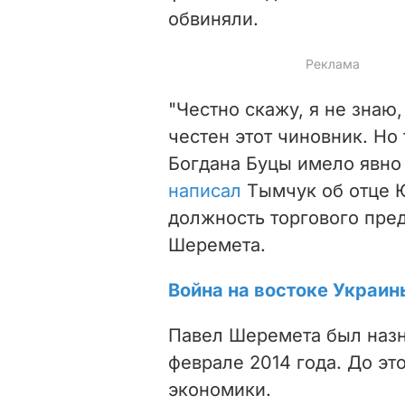
обвиняли.
"Честно скажу, я не знаю
честен этот чиновник. Но
Богдана Буцы имело явно з
написал
Тымчук об отце Ю
должность торгового пре
Шеремета.
Война на востоке Украин
Павел Шеремета был наз
феврале 2014 года. До эт
экономики.