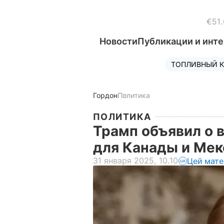
€51.
Новости
Публикации и инт
ТОПЛИВНЫЙ К
Гордон
Политика
ПОЛИТИКА
Трамп объявил о 
для Канады и Ме
31 января 2025, 10.10
Цей мате