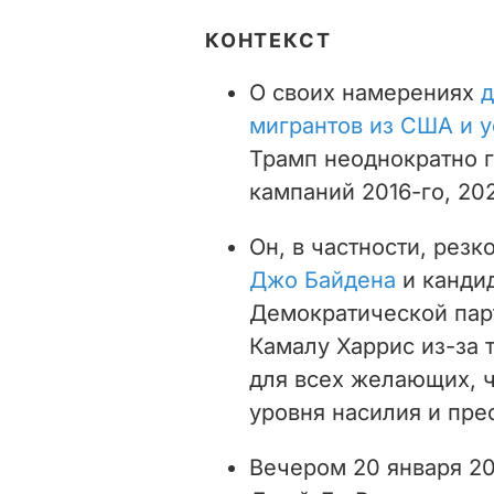
КОНТЕКСТ
О своих намерениях
д
мигрантов из США и 
Трамп неоднократно 
кампаний 2016-го, 202
Он, в частности, резк
Джо Байдена
и кандид
Демократической пар
Камалу Харрис из-за 
для всех желающих, ч
уровня насилия и пре
Вечером 20 января 20