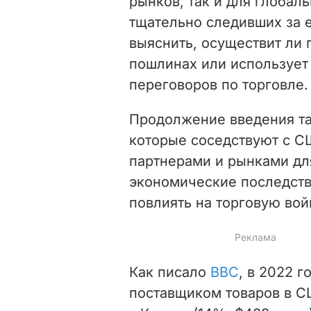
рынков, так и для глобал
тщательно следивших за е
выяснить, осуществит ли
пошлинах или использует 
переговоров по торговле.
Продолжение введения та
которые соседствуют с С
партнерами и рынками дл
экономические последств
повлиять на торговую вой
Как писало
BBC
, в 2022 
поставщиком товаров в СШ