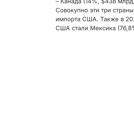
– Канада (14%, $438 млрд)
Совокупно эти три стран
импорта США. Также в 20
США стали Мексика (76,8%