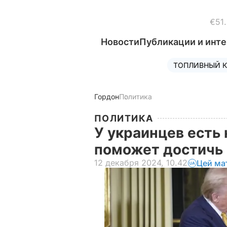
€51
Новости
Публикации и инт
ТОПЛИВНЫЙ К
Гордон
Политика
ПОЛИТИКА
У украинцев есть 
поможет достичь 
12 декабря 2024, 10.42
Цей ма