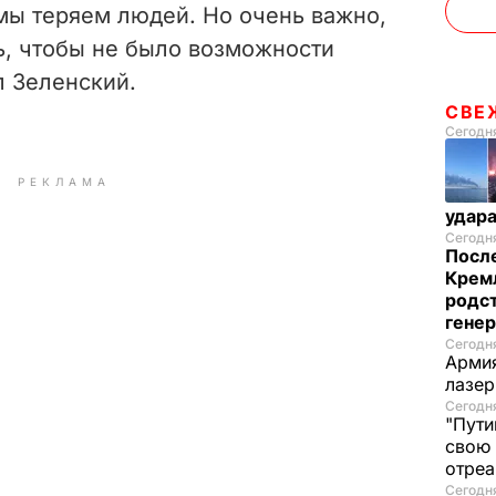
мы теряем людей. Но очень важно,
ь, чтобы не было возможности
л Зеленский.
СВЕ
Сегодня
РЕКЛАМА
удар
Сегодня
После
Кремл
родс
гене
Сегодня
Армия
лазе
Сегодня
"Пути
свою 
отреа
Сегодня