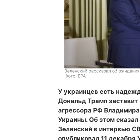
Зеленский рассказал об ожидания
Фото: EPA
У украинцев есть надеж
Дональд Трамп заставит 
агрессора РФ Владимира
Украины. Об этом сказа
Зеленский в интервью СB
опубликовал 11 декабря