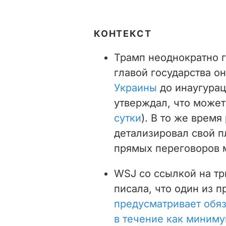
КОНТЕКСТ
Трамп неоднократно г
главой государства о
Украины
до инаугурац
утверждал, что может
сутки
). В то же врем
детализировал свой пл
прямых переговоров 
WSJ со ссылкой на тр
писала, что один из 
предусматривает обяз
в течение как миниму