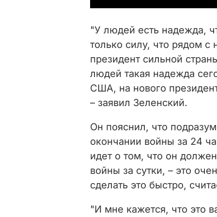
"У людей есть надежда, ч
только силу, что рядом с
президент сильной страны
людей такая надежда сег
США, на нового президента
– заявил Зеленский.
Он пояснил, что подразум
окончании войны за 24 ча
идет о том, что он долж
войны за сутки, – это оче
сделать это быстро, счита
"И мне кажется, что это 