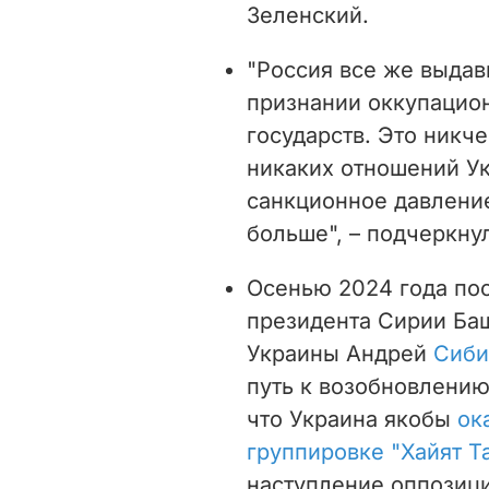
Зеленский.
"Россия все же выдав
признании оккупацион
государств. Это никче
никаких отношений Ук
санкционное давление
больше", – подчеркнул
Осенью 2024 года по
президента Сирии Ба
Украины Андрей
Сиби
путь к возобновлению
что Украина якобы
ок
группировке "Хайят 
наступление оппозиц