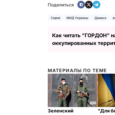
Поделиться
Сирия
МИД Украины
Дамаск
в
Как читать ”ГОРДОН” н
оккупированных терри
МАТЕРИАЛЫ ПО ТЕМЕ
Зеленский
"Для б