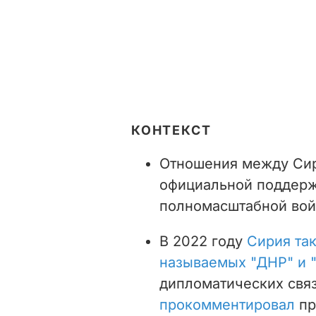
КОНТЕКСТ
Отношения между Сир
официальной поддерж
полномасштабной вой
В 2022 году
Сирия так
называемых "ДНР" и 
дипломатических связ
прокомментировал
пр