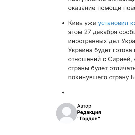
оказание помощи пов
Киев уже
установил к
этом 27 декабря с
ооб
иностранных дел Укра
Украина будет готова
отношений с Сирией, 
страны будет отличат
покинувшего страну Б
Автор
Редакция
"Гордон"