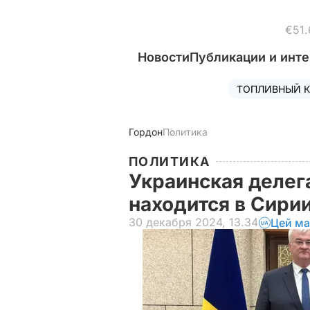
€51.
Новости
Публикации и инт
ТОПЛИВНЫЙ К
Гордон
Политика
ПОЛИТИКА
Украинская делега
находится в Сири
30 декабря 2024, 13.34
Цей ма