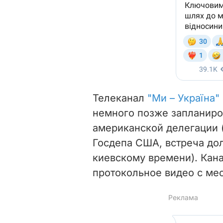
Телеканал
"Ми – Україна"
немного позже запланиро
американской делегации 
Госдепа США, встреча дол
киевскому времени). Кана
протокольное видео с мес