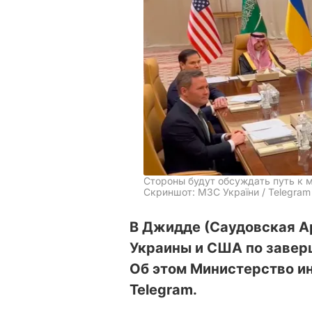
Стороны будут обсуждать путь к 
Скриншот: МЗС України / Telegram
В Джидде (Саудовская А
Украины и США по завер
Об этом Министерство и
Telegram.