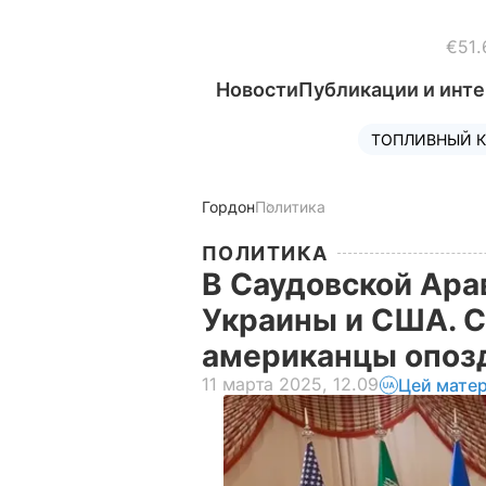
€51.
Новости
Публикации и инт
ТОПЛИВНЫЙ К
Гордон
Политика
ПОЛИТИКА
В Саудовской Ара
Украины и США. С
американцы опоз
11 марта 2025, 12.09
Цей матер