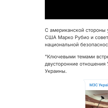
С американской стороны 
США Марко Рубио и сове
национальной безопаснос
"Ключевыми темами встреч
двусторонние отношения 
Украины.