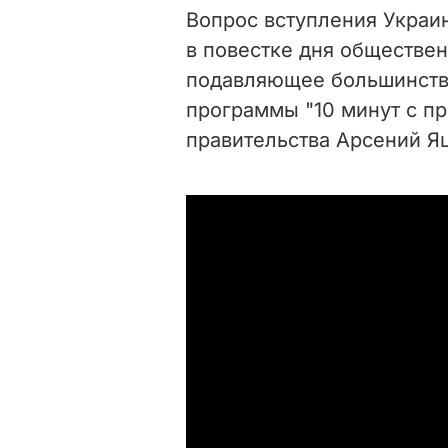
Вопрос вступления Украи
в повестке дня обществен
подавляющее большинство
программы "10 минут с 
правительства Арсений Я