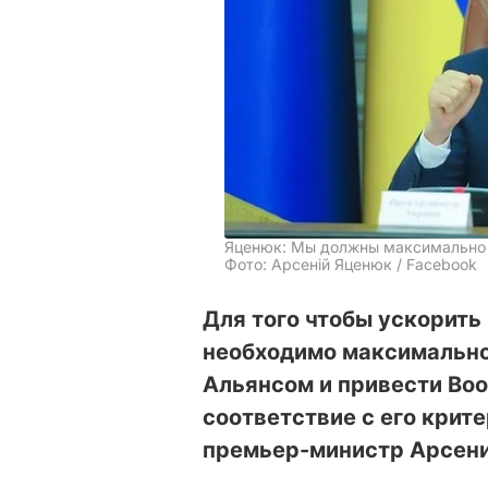
Яценюк: Мы должны максимально 
Фото: Арсеній Яценюк / Facebook
Для того чтобы ускорить
необходимо максимально
Альянсом и привести Во
соответствие с его крит
премьер-министр Арсени