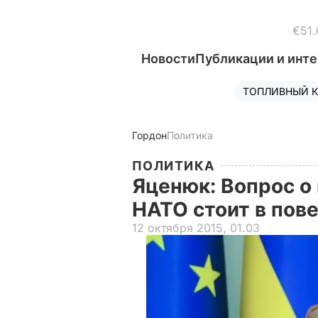
€51.
Новости
Публикации и инт
ТОПЛИВНЫЙ К
Гордон
Политика
ПОЛИТИКА
Яценюк: Вопрос о
НАТО стоит в пов
12 октября 2015, 01.03