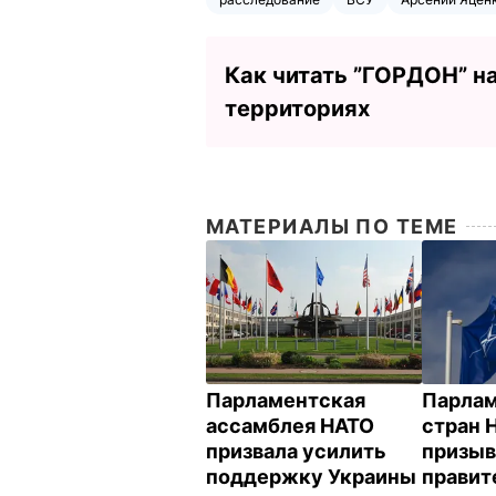
Как читать ”ГОРДОН” н
территориях
МАТЕРИАЛЫ ПО ТЕМЕ
Парламентская
Парла
ассамблея НАТО
стран 
призвала усилить
призыв
поддержку Украины
правит