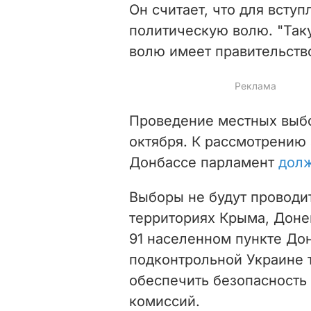
Он считает, что для всту
политическую волю. "Так
волю имеет правительство
Проведение местных выбо
октября. К рассмотрению 
Донбассе парламент
долж
Выборы не будут проводи
территориях Крыма, Донец
91 населенном пункте Дон
подконтрольной Украине 
обеспечить безопасность
комиссий.